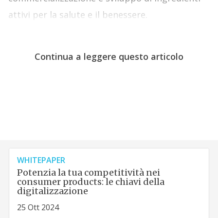
attivi per la salute e il benessere.
Continua a leggere questo articolo
WHITEPAPER
Potenzia la tua competitività nei
consumer products: le chiavi della
digitalizzazione
25 Ott 2024