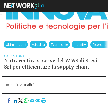
Ultimi articoli
Attualità
Tecnologie
Incentivi
Ricerca e
CASE STUDY
Nutraceutica si serve del WMS di Stesi
Srl per efficientare la supply chain
Home
Attualità