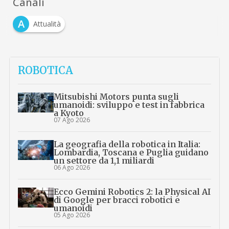
Canali
A
Attualità
ROBOTICA
Mitsubishi Motors punta sugli
umanoidi: sviluppo e test in fabbrica
a Kyoto
07 Ago 2026
La geografia della robotica in Italia:
Lombardia, Toscana e Puglia guidano
un settore da 1,1 miliardi
06 Ago 2026
Ecco Gemini Robotics 2: la Physical AI
di Google per bracci robotici e
umanoidi
05 Ago 2026