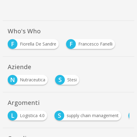
Who's Who
F
F
Fiorella De Sandre
Francesco Fanelli
Aziende
N
S
Nutraceutica
Stesi
Argomenti
L
S
T
Logistica 4.0
supply chain management