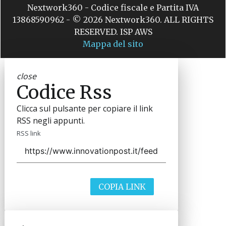
Nextwork360 - Codice fiscale e Partita IVA
13868590962 - © 2026 Nextwork360. ALL RIGHTS
RESERVED. ISP AWS
Mappa del sito
close
Codice Rss
Clicca sul pulsante per copiare il link
RSS negli appunti.
RSS link
COPIA LINK