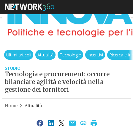
Ultimi articoli
Attualità
Tecnologie
Incentivi
Ricerca e I
STUDIO
Tecnologia e procurement: occorre
bilanciare agilità e velocità nella
gestione dei fornitori
Home
Attualità