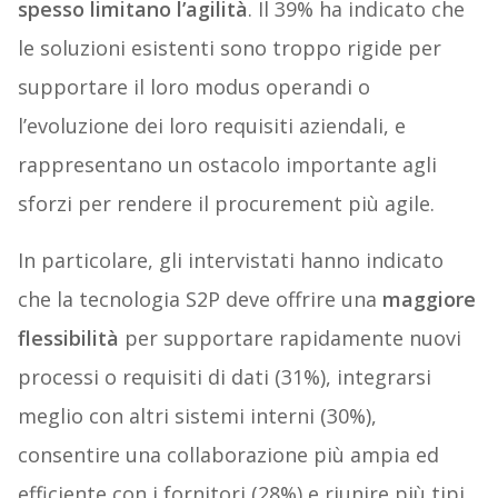
spesso limitano l’agilità
. Il 39% ha indicato che
le soluzioni esistenti sono troppo rigide per
supportare il loro modus operandi o
l’evoluzione dei loro requisiti aziendali, e
rappresentano un ostacolo importante agli
sforzi per rendere il procurement più agile.
In particolare, gli intervistati hanno indicato
che la tecnologia S2P deve offrire una
maggiore
flessibilità
per supportare rapidamente nuovi
processi o requisiti di dati (31%), integrarsi
meglio con altri sistemi interni (30%),
consentire una collaborazione più ampia ed
efficiente con i fornitori (28%) e riunire più tipi