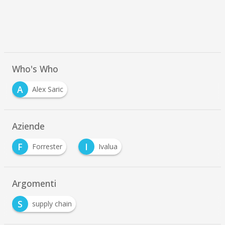
Who's Who
A
Alex Saric
Aziende
F
I
Forrester
Ivalua
Argomenti
S
supply chain