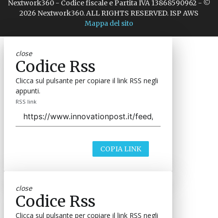
Nextwork360 - Codice fiscale e Partita IVA 13868590962 - ©
2026 Nextwork360. ALL RIGHTS RESERVED. ISP AWS
Mappa del sito
close
Codice Rss
Clicca sul pulsante per copiare il link RSS negli
appunti.
RSS link
COPIA LINK
close
Codice Rss
Clicca sul pulsante per copiare il link RSS negli