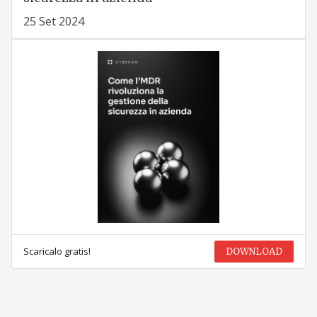
25 Set 2024
Scaricalo gratis!
DOWNLOAD