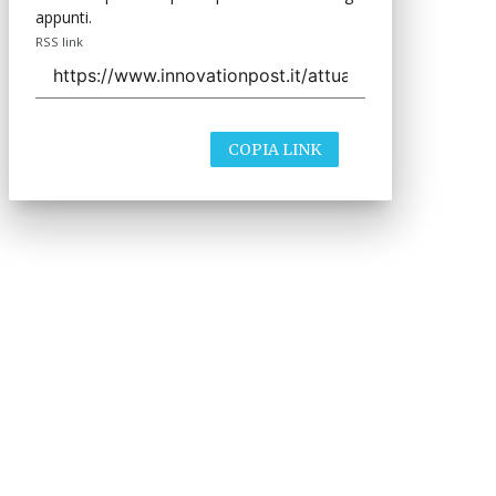
appunti.
RSS link
COPIA LINK