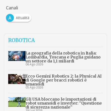
Canali
A
Attualità
ROBOTICA
La geografia della robotica in Italia:
Lombardia, Toscana e Puglia guidano
un settore da 1,1 miliardi
06 Ago 2026
Ecco Gemini Robotics 2: la Physical AI
di Google per bracci robotici e
umanoidi
05 Ago 2026
Gli USA bloccano le importazioni di
robot umanoidi e inverter: “Questione
di sicurezza nazionale”
29 Lug 2026