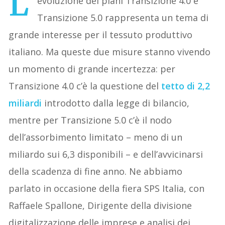
L’
evoluzione dei piani Transizione 4.0 e
Transizione 5.0 rappresenta un tema di
grande interesse per il tessuto produttivo
italiano. Ma queste due misure stanno vivendo
un momento di grande incertezza: per
Transizione 4.0 c’è la questione del
tetto di 2,2
miliardi
introdotto dalla legge di bilancio,
mentre per Transizione 5.0 c’è il nodo
dell’assorbimento limitato – meno di un
miliardo sui 6,3 disponibili – e dell’avvicinarsi
della scadenza di fine anno. Ne abbiamo
parlato in occasione della fiera SPS Italia, con
Raffaele Spallone, Dirigente della divisione
digitalizzazione delle imprese e analisi dei