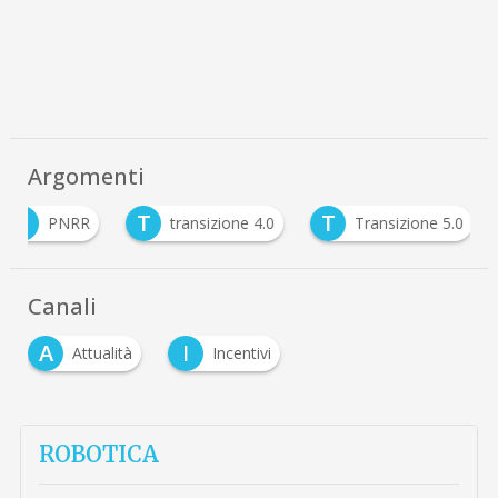
Argomenti
P
T
T
PNRR
transizione 4.0
Transizione 5.0
Canali
A
I
Attualità
Incentivi
ROBOTICA