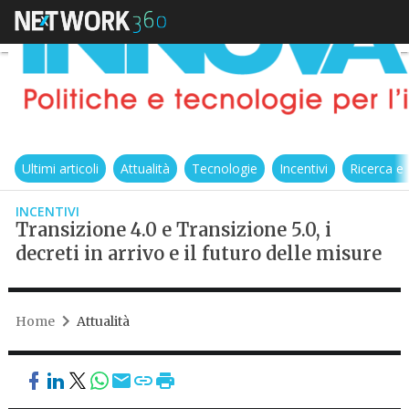
Ultimi articoli
Attualità
Tecnologie
Incentivi
Ricerca e
INCENTIVI
Transizione 4.0 e Transizione 5.0, i
decreti in arrivo e il futuro delle misure
Home
Attualità