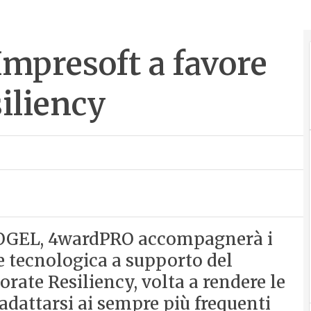
Impresoft a favore
siliency
PROGEL, 4wardPRO accompagnerà i
e tecnologica a supporto del
orate Resiliency, volta a rendere le
l’adattarsi ai sempre più frequenti