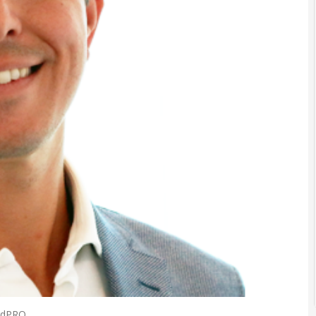
ardPRO