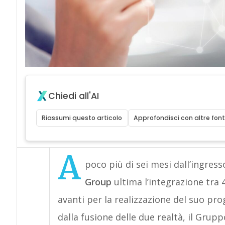
Chiedi all'AI
Riassumi questo articolo
Approfondisci con altre font
A
poco più di sei mesi dall’ingres
Group
ultima l’integrazione tr
avanti per la realizzazione del suo prog
dalla fusione delle due realtà, il Grup