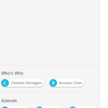
Who's Who
C
R
Christian Parmigiani
Rossano Ziveri
…
Aziende