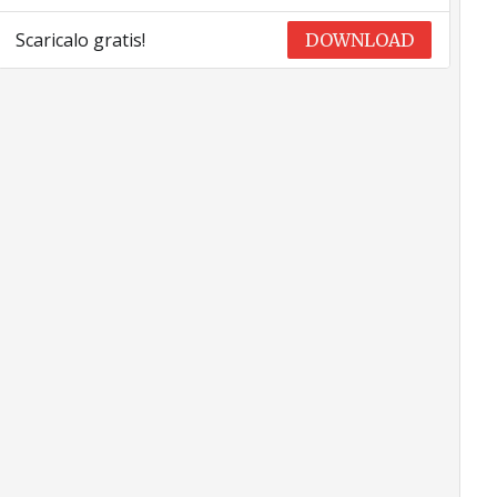
Scaricalo gratis!
DOWNLOAD