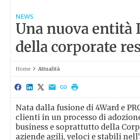
NEWS
Una nuova entità 
della corporate re
Home
Attualità
Nata dalla fusione di 4Ward e 
clienti in un processo di adozion
business e soprattutto della Corp
aziende agili, veloci e stabili nel