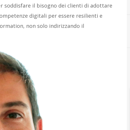
4
4Ward
 soddisfare il bisogno dei clienti di adottare
ompetenze digitali per essere resilienti e
formation, non solo indirizzando il