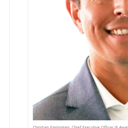
Christian Parmigiani, Chief Executive Officer di 4w