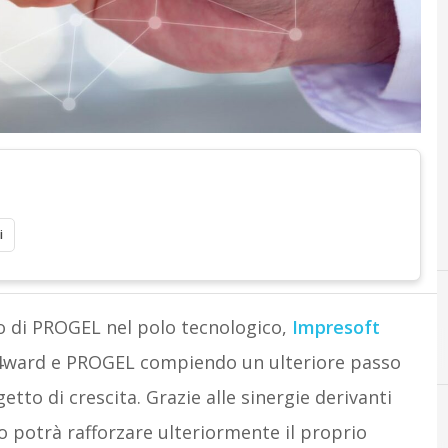
i
so di PROGEL nel polo tecnologico,
Impresoft
a 4ward e PROGEL compiendo un ulteriore passo
etto di crescita. Grazie alle sinergie derivanti
po potrà rafforzare ulteriormente il proprio