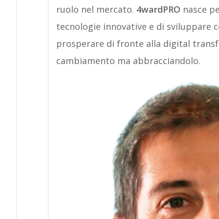
ruolo nel mercato.
4wardPRO
nasce per
tecnologie innovative e di sviluppare c
prosperare di fronte alla digital trans
cambiamento ma abbracciandolo.