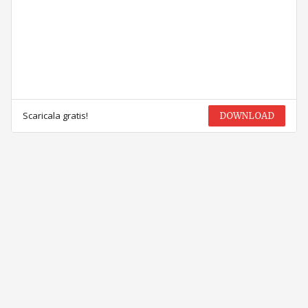
Scaricala gratis!
DOWNLOAD