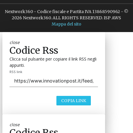
Nextwork360 - Codice fiscale e Partita IVA 13868590962 - ©
2026 Nextwork360. ALL RIGHTS RESERVED. ISP AWS
Mappa del sito
close
Codice Rss
Clicca sul pulsante per copiare il link RSS negli
appunti.
RSS link
COPIA LINK
close
Codice Rss