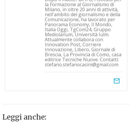
la Formazione al Giornalismo di
Milano, in oltre 20 anni di attività,
nell'ambito del giornalismo e della
Comunicazione, ha lavorato per
Panorama Economy, Il Mondo,
Italia Oggi, TgCom24, Gruppo
Mediolanum, Università Iulm.
Attualmente collabora con
Innovation Post, Corriere
Innovazione, Libero, Giornale di
Brescia, La Provincia di Como, casa
editrice Tecniche Nuove. Contatti:
stefano.stefanocasini@gmail.com
email
Leggi anche: