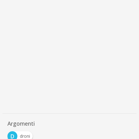
Argomenti
D
droni