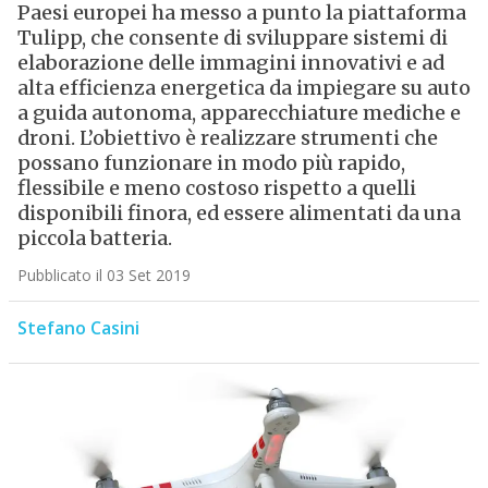
Paesi europei ha messo a punto la piattaforma
Tulipp, che consente di sviluppare sistemi di
elaborazione delle immagini innovativi e ad
alta efficienza energetica da impiegare su auto
a guida autonoma, apparecchiature mediche e
droni. L’obiettivo è realizzare strumenti che
possano funzionare in modo più rapido,
flessibile e meno costoso rispetto a quelli
disponibili finora, ed essere alimentati da una
piccola batteria.
Pubblicato il 03 Set 2019
Stefano Casini