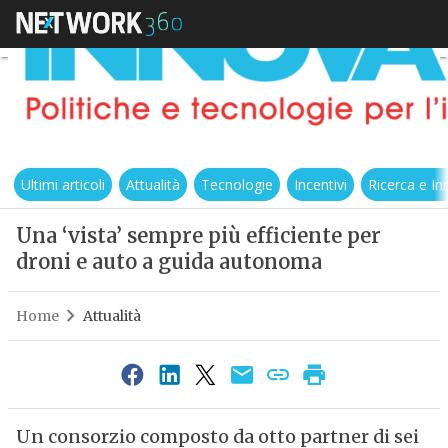
Ultimi articoli
Attualità
Tecnologie
Incentivi
Ricerca e I
Una ‘vista’ sempre più efficiente per
droni e auto a guida autonoma
Home
Attualità
Un consorzio composto da otto partner di sei