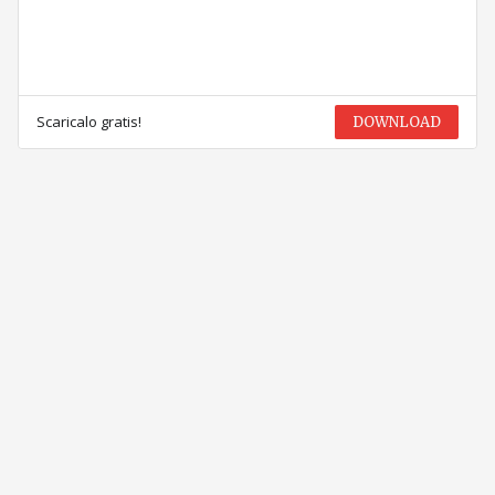
Scaricalo gratis!
DOWNLOAD