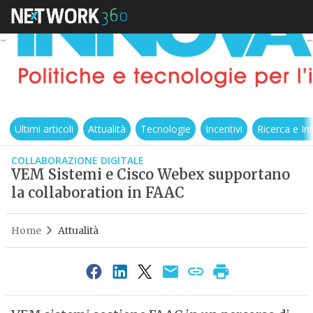
Ultimi articoli
Attualità
Tecnologie
Incentivi
Ricerca e I
COLLABORAZIONE DIGITALE
VEM Sistemi e Cisco Webex supportano
la collaboration in FAAC
Home
Attualità