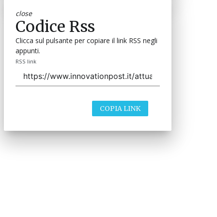
close
Codice Rss
Clicca sul pulsante per copiare il link RSS negli
appunti.
RSS link
COPIA LINK