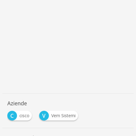
Aziende
C
V
cisco
Vem Sistemi