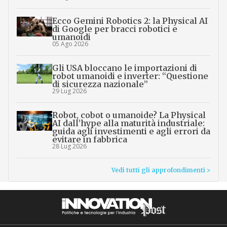
Ecco Gemini Robotics 2: la Physical AI
di Google per bracci robotici e
umanoidi
05 Ago 2026
Gli USA bloccano le importazioni di
robot umanoidi e inverter: “Questione
di sicurezza nazionale”
29 Lug 2026
Robot, cobot o umanoide? La Physical
AI dall’hype alla maturità industriale:
guida agli investimenti e agli errori da
evitare in fabbrica
28 Lug 2026
Vedi tutti gli approfondimenti >