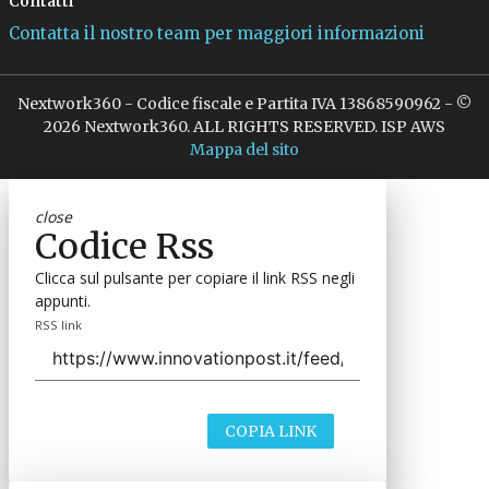
Contatti
Contatta il nostro team per maggiori informazioni
Nextwork360 - Codice fiscale e Partita IVA 13868590962 - ©
2026 Nextwork360. ALL RIGHTS RESERVED. ISP AWS
Mappa del sito
close
Codice Rss
Clicca sul pulsante per copiare il link RSS negli
appunti.
RSS link
COPIA LINK