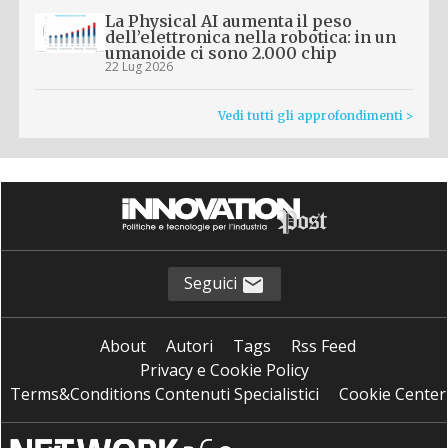
La Physical AI aumenta il peso
dell’elettronica nella robotica: in un
umanoide ci sono 2.000 chip
22 Lug 2026
Vedi tutti gli approfondimenti >
Seguici
About
Autori
Tags
Rss Feed
Privacy e Cookie Policy
Terms&Conditions Contenuti Specialistici
Cookie Center