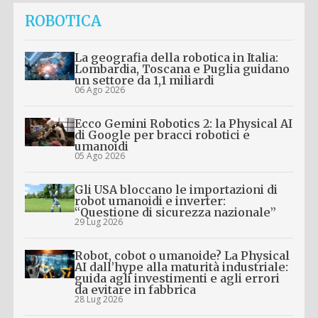
ROBOTICA
La geografia della robotica in Italia:
Lombardia, Toscana e Puglia guidano
un settore da 1,1 miliardi
06 Ago 2026
Ecco Gemini Robotics 2: la Physical AI
di Google per bracci robotici e
umanoidi
05 Ago 2026
Gli USA bloccano le importazioni di
robot umanoidi e inverter:
“Questione di sicurezza nazionale”
29 Lug 2026
Robot, cobot o umanoide? La Physical
AI dall’hype alla maturità industriale:
guida agli investimenti e agli errori
da evitare in fabbrica
28 Lug 2026