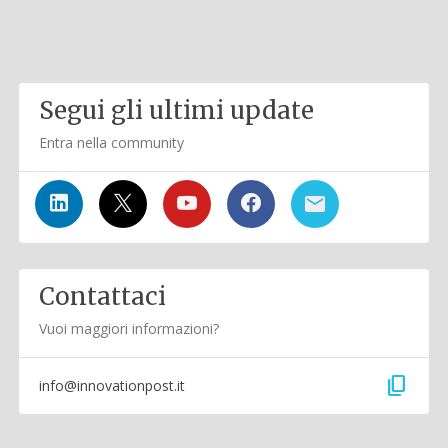
Segui gli ultimi update
Entra nella community
Contattaci
Vuoi maggiori informazioni?
content_copy
info@innovationpost.it