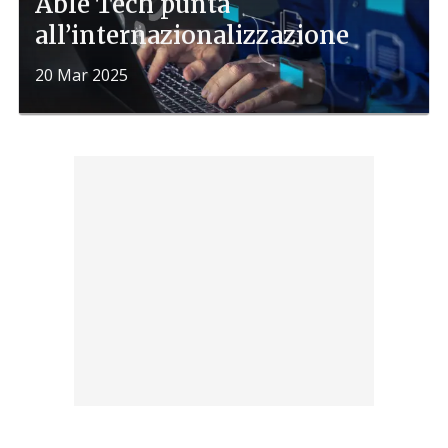
Able Tech punta
all’internazionalizzazione
20 Mar 2025