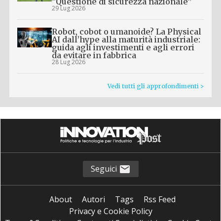
“Questione di sicurezza nazionale”
29 Lug 2026
Robot, cobot o umanoide? La Physical
AI dall’hype alla maturità industriale:
guida agli investimenti e agli errori
da evitare in fabbrica
28 Lug 2026
Vedi tutti gli approfondimenti >
Seguici
About
Autori
Tags
Rss Feed
Privacy e Cookie Policy