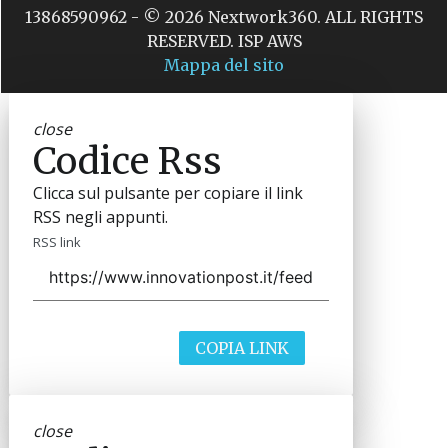
13868590962 - © 2026 Nextwork360. ALL RIGHTS
RESERVED. ISP AWS
Mappa del sito
close
Codice Rss
Clicca sul pulsante per copiare il link
RSS negli appunti.
RSS link
COPIA LINK
close