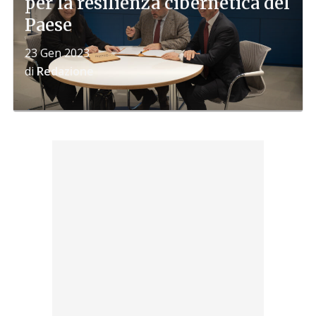
per la resilienza cibernetica del
Paese
23 Gen 2023
di
Redazione