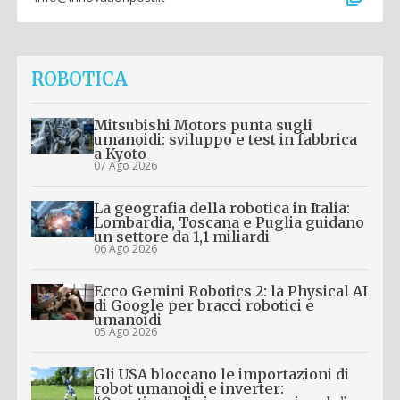
ROBOTICA
Mitsubishi Motors punta sugli
umanoidi: sviluppo e test in fabbrica
a Kyoto
07 Ago 2026
La geografia della robotica in Italia:
Lombardia, Toscana e Puglia guidano
un settore da 1,1 miliardi
06 Ago 2026
Ecco Gemini Robotics 2: la Physical AI
di Google per bracci robotici e
umanoidi
05 Ago 2026
Gli USA bloccano le importazioni di
robot umanoidi e inverter: