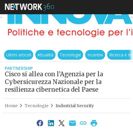
Ultimi articoli
Attualità
Tecnologie
Incentivi
Ricerca e I
PARTNERSHIP
Cisco si allea con l’Agenzia per la
Cybersicurezza Nazionale per la
resilienza cibernetica del Paese
Home
Tecnologie
Industrial Security