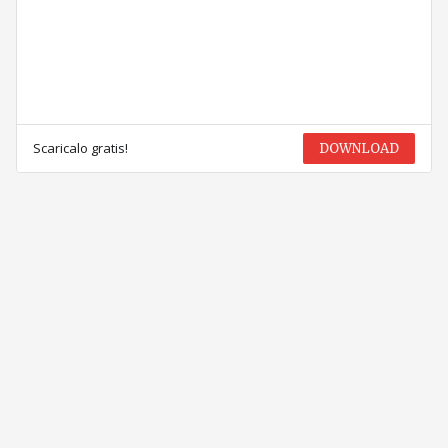
Scaricalo gratis!
DOWNLOAD