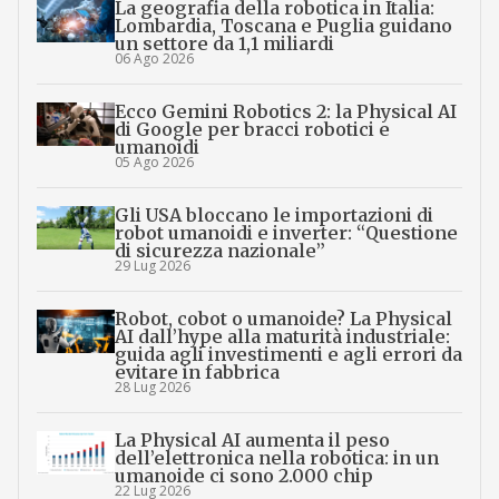
La geografia della robotica in Italia:
Lombardia, Toscana e Puglia guidano
un settore da 1,1 miliardi
06 Ago 2026
Ecco Gemini Robotics 2: la Physical AI
di Google per bracci robotici e
umanoidi
05 Ago 2026
Gli USA bloccano le importazioni di
robot umanoidi e inverter: “Questione
di sicurezza nazionale”
29 Lug 2026
Robot, cobot o umanoide? La Physical
AI dall’hype alla maturità industriale:
guida agli investimenti e agli errori da
evitare in fabbrica
28 Lug 2026
La Physical AI aumenta il peso
dell’elettronica nella robotica: in un
umanoide ci sono 2.000 chip
22 Lug 2026