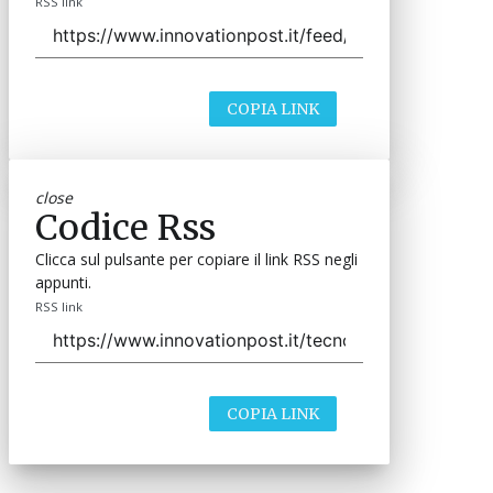
RSS link
COPIA LINK
close
Codice Rss
Clicca sul pulsante per copiare il link RSS negli
appunti.
RSS link
COPIA LINK