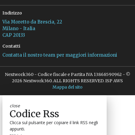
Indirizzo
Via Moretto da Brescia, 22
Milano - Italia
CAP 20133
Contatti
Contatta il nostro team per maggiori informazioni
Nextwork360 - Codice fiscale e Partita IVA 13868590962 - ©
2026 Nextwork360. ALL RIGHTS RESERVED. ISP AWS
Mappa del sito
close
Codice Rss
Clicca sul pulsante per copiare il link RSS negli
appunti.