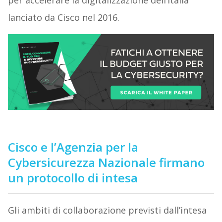
per accelerare la digitalizzazione dell’Italia
lanciato da Cisco nel 2016.
Cisco e l’
Agenzia per la
Cybersicurezza Nazionale firmano
un protocollo di intesa
Gli ambiti di collaborazione previsti dall’intesa