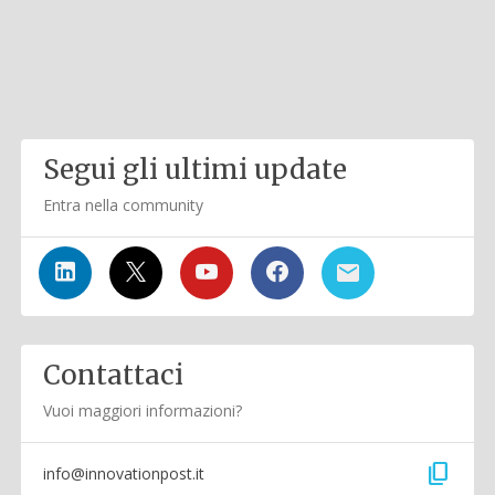
Segui gli ultimi update
Entra nella community
Contattaci
Vuoi maggiori informazioni?
content_copy
info@innovationpost.it