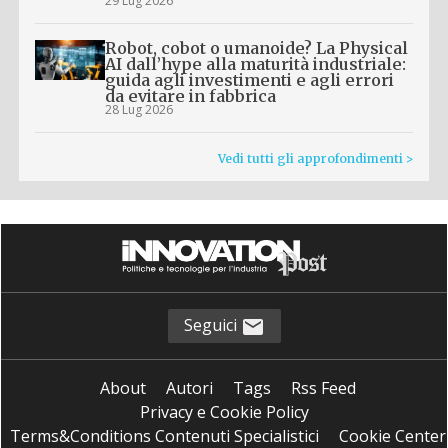
29 Lug 2026
Robot, cobot o umanoide? La Physical
AI dall’hype alla maturità industriale:
guida agli investimenti e agli errori
da evitare in fabbrica
28 Lug 2026
Vedi tutti gli approfondimenti >
Seguici
About
Autori
Tags
Rss Feed
Privacy e Cookie Policy
Terms&Conditions Contenuti Specialistici
Cookie Center