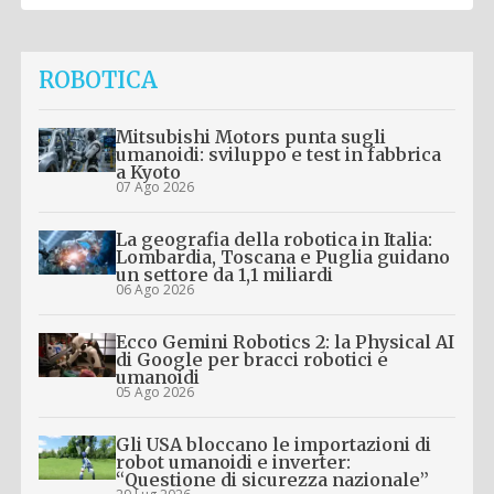
ROBOTICA
Mitsubishi Motors punta sugli
umanoidi: sviluppo e test in fabbrica
a Kyoto
07 Ago 2026
La geografia della robotica in Italia:
Lombardia, Toscana e Puglia guidano
un settore da 1,1 miliardi
06 Ago 2026
Ecco Gemini Robotics 2: la Physical AI
di Google per bracci robotici e
umanoidi
05 Ago 2026
Gli USA bloccano le importazioni di
robot umanoidi e inverter:
“Questione di sicurezza nazionale”