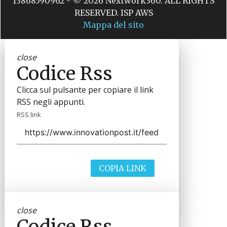
13868590962 - © 2026 Nextwork360. ALL RIGHTS
RESERVED. ISP AWS
Mappa del sito
close
Codice Rss
Clicca sul pulsante per copiare il link
RSS negli appunti.
RSS link
COPIA LINK
close
Codice Rss