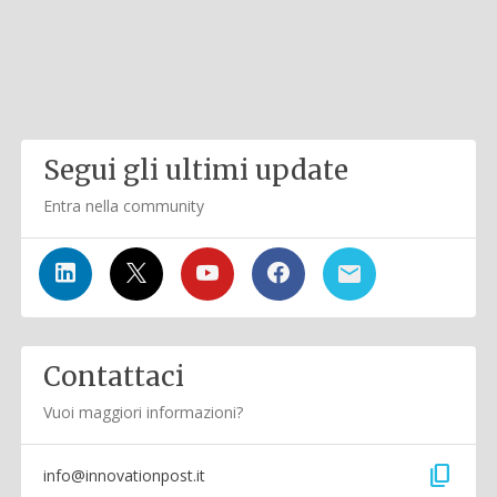
Segui gli ultimi update
Entra nella community
Contattaci
Vuoi maggiori informazioni?
content_copy
info@innovationpost.it