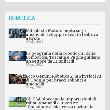
ROBOTICA
Mitsubishi Motors punta sugli
umanoidi: sviluppo e test in fabbrica
a Kyoto
07 Ago 2026
La geografia della robotica in Italia:
Lombardia, Toscana e Puglia guidano
un settore da 1,1 miliardi
06 Ago 2026
Ecco Gemini Robotics 2: la Physical AI
di Google per bracci robotici e
umanoidi
05 Ago 2026
Gli USA bloccano le importazioni di
robot umanoidi e inverter:
“Questione di sicurezza nazionale”