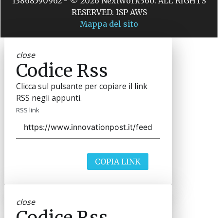
13868590962 - © 2026 Nextwork360. ALL RIGHTS
RESERVED. ISP AWS
Mappa del sito
close
Codice Rss
Clicca sul pulsante per copiare il link
RSS negli appunti.
RSS link
COPIA LINK
close
Codice Rss