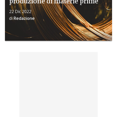
produzione di materie prime
22 Dic 2022
di
Redazione