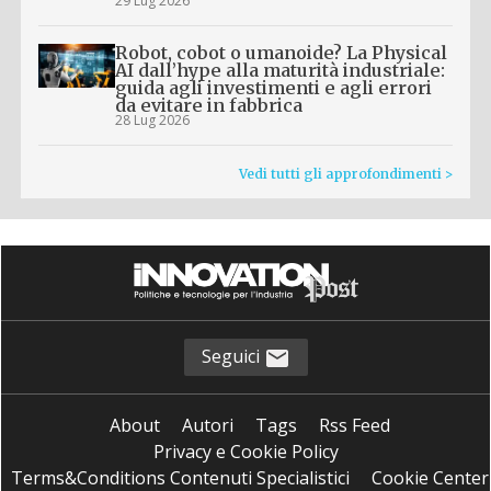
29 Lug 2026
Robot, cobot o umanoide? La Physical
AI dall’hype alla maturità industriale:
guida agli investimenti e agli errori
da evitare in fabbrica
28 Lug 2026
Vedi tutti gli approfondimenti >
Seguici
About
Autori
Tags
Rss Feed
Privacy e Cookie Policy
Terms&Conditions Contenuti Specialistici
Cookie Center