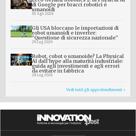
di Google per bracci robotici e
umanoidi
05 Ago 2026
Gli USA bloccano le importazioni di
robot umanoidi e inverter:
“Questione di sicurezza nazionale”
29 Lug 2026
Robot, cobot o umanoide? La Physical
AI dall’hype alla maturità industriale:
guida agli investimenti e agli errori
da evitare in fabbrica
28 Lug 2026
Vedi tutti gli approfondimenti >