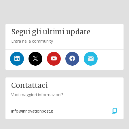
Segui gli ultimi update
Entra nella community
Contattaci
Vuoi maggiori informazioni?
content_copy
info@innovationpost.it