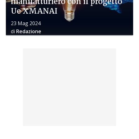
manifatturiero con il progetto
Ue XMANAI
23 Mag 2024
di
Redazione