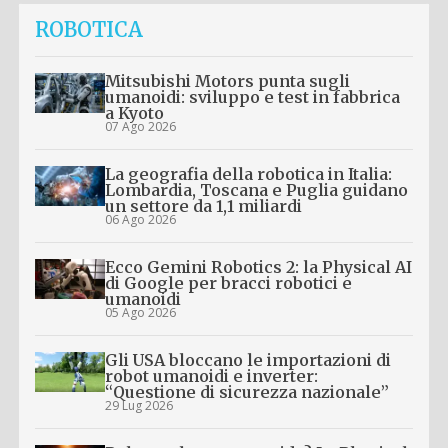
ROBOTICA
Mitsubishi Motors punta sugli
umanoidi: sviluppo e test in fabbrica
a Kyoto
07 Ago 2026
La geografia della robotica in Italia:
Lombardia, Toscana e Puglia guidano
un settore da 1,1 miliardi
06 Ago 2026
Ecco Gemini Robotics 2: la Physical AI
di Google per bracci robotici e
umanoidi
05 Ago 2026
Gli USA bloccano le importazioni di
robot umanoidi e inverter:
“Questione di sicurezza nazionale”
29 Lug 2026