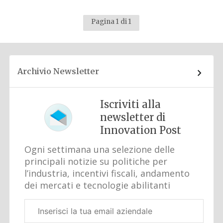
Pagina 1 di 1
Archivio Newsletter
Iscriviti alla
newsletter di
Innovation Post
Ogni settimana una selezione delle
principali notizie su politiche per
l’industria, incentivi fiscali, andamento
dei mercati e tecnologie abilitanti
Email
aziendale