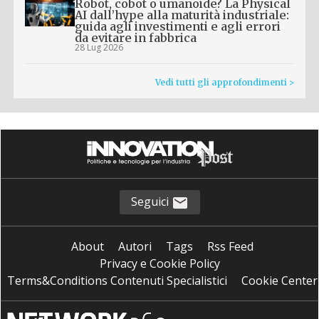
Robot, cobot o umanoide? La Physical
AI dall’hype alla maturità industriale:
guida agli investimenti e agli errori
da evitare in fabbrica
28 Lug 2026
Vedi tutti gli approfondimenti >
Seguici
About
Autori
Tags
Rss Feed
Privacy e Cookie Policy
Terms&Conditions Contenuti Specialistici
Cookie Center