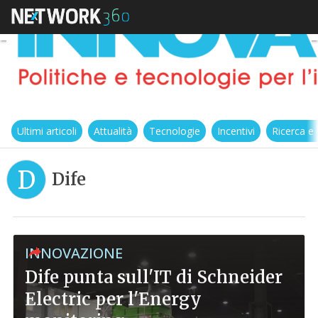
Ultimi articoli
Attualità
Tecnologie
Incentivi
Ricerca e
D
Dife
INNOVAZIONE
Dife punta sull'IT di Schneider
Electric per l'Energy