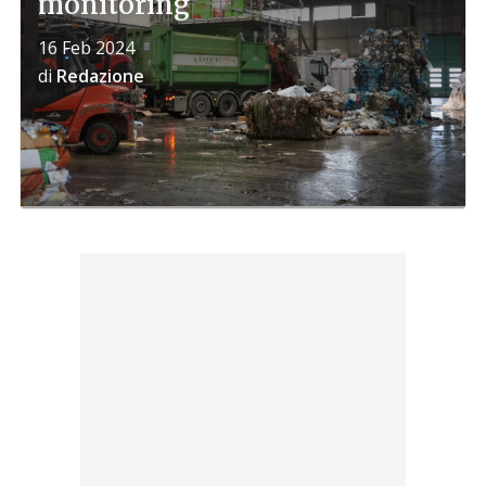
monitoring
16 Feb 2024
di
Redazione