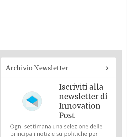
Archivio Newsletter
Iscriviti alla
newsletter di
Innovation
Post
Ogni settimana una selezione delle
principali notizie su politiche per