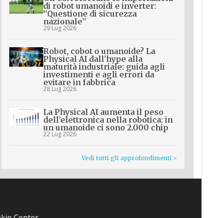
di robot umanoidi e inverter:
“Questione di sicurezza
nazionale”
29 Lug 2026
Robot, cobot o umanoide? La
Physical AI dall’hype alla
maturità industriale: guida agli
investimenti e agli errori da
evitare in fabbrica
28 Lug 2026
La Physical AI aumenta il peso
dell’elettronica nella robotica: in
un umanoide ci sono 2.000 chip
22 Lug 2026
Vedi tutti gli approfondimenti >
kie Center