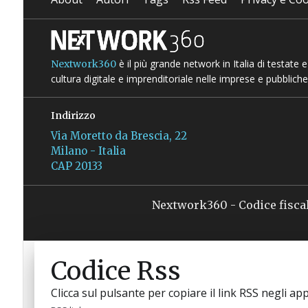
è il più grande network in Italia di testate
Nextwork360
cultura digitale e imprenditoriale nelle imprese e pubbliche
Indirizzo
Via Moretto da Brescia, 22
Milano - Italia
CAP 20133
Nextwork360 - Codice fisca
Codice Rss
Clicca sul pulsante per copiare il link RSS negli app