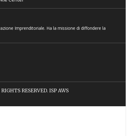
vazione Imprenditoriale. Ha la missione di diffondere la
LL RIGHTS RESERVED. ISP AWS