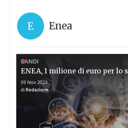
Enea
E
BANDI
ENEA, 1 milione di euro per lo 
09 Nov 2023
di
Redazione