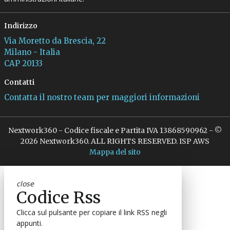
Indirizzo
Via Moretto da Brescia, 22
Milano - Italia
CAP 20133
Contatti
Contatta il nostro team per maggiori informazioni
Nextwork360 - Codice fiscale e Partita IVA 13868590962 - ©
2026 Nextwork360. ALL RIGHTS RESERVED. ISP AWS
Mappa del sito
close
Codice Rss
Clicca sul pulsante per copiare il link RSS negli
appunti.