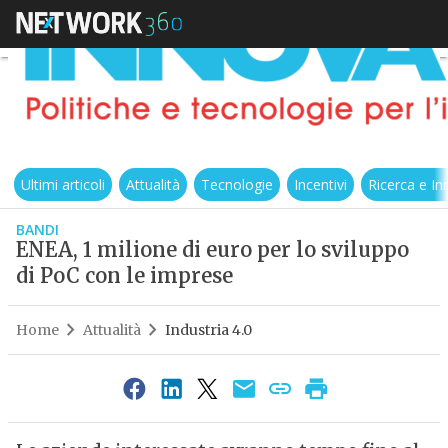
Ultimi articoli
Attualità
Tecnologie
Incentivi
Ricerca e I
BANDI
ENEA, 1 milione di euro per lo sviluppo
di PoC con le imprese
Home
Attualità
Industria 4.0