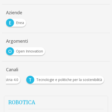
Aziende
E
Enea
Argomenti
O
Open Innovation
Canali
T
Industria 4.0
Tecnologie e politiche per la sostenibi
ROBOTICA