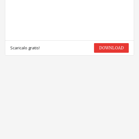
Scaricalo gratis!
DOWNLOAD