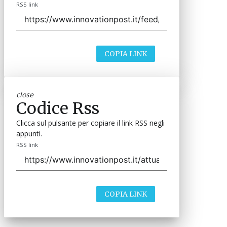
RSS link
COPIA LINK
close
Codice Rss
Clicca sul pulsante per copiare il link RSS negli
appunti.
RSS link
COPIA LINK