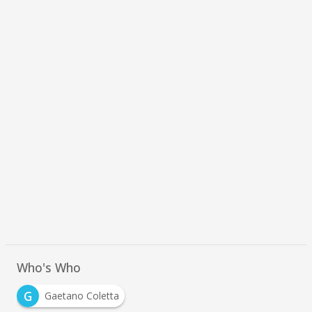
Who's Who
G
Gaetano Coletta