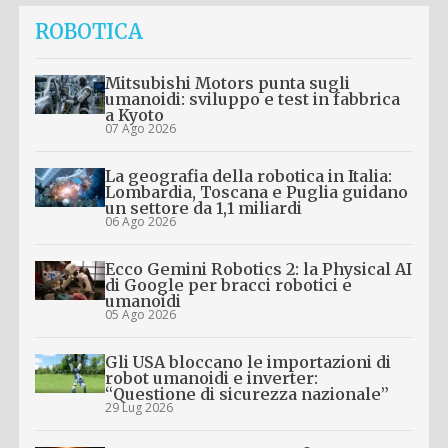
ROBOTICA
Mitsubishi Motors punta sugli
umanoidi: sviluppo e test in fabbrica
a Kyoto
07 Ago 2026
La geografia della robotica in Italia:
Lombardia, Toscana e Puglia guidano
un settore da 1,1 miliardi
06 Ago 2026
Ecco Gemini Robotics 2: la Physical AI
di Google per bracci robotici e
umanoidi
05 Ago 2026
Gli USA bloccano le importazioni di
robot umanoidi e inverter:
“Questione di sicurezza nazionale”
29 Lug 2026