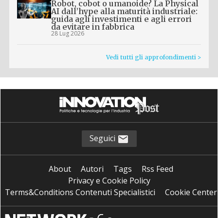
Robot, cobot o umanoide? La Physical
AI dall’hype alla maturità industriale:
guida agli investimenti e agli errori
da evitare in fabbrica
28 Lug 2026
Vedi tutti gli approfondimenti >
Seguici
About
Autori
Tags
Rss Feed
Privacy e Cookie Policy
Terms&Conditions Contenuti Specialistici
Cookie Center