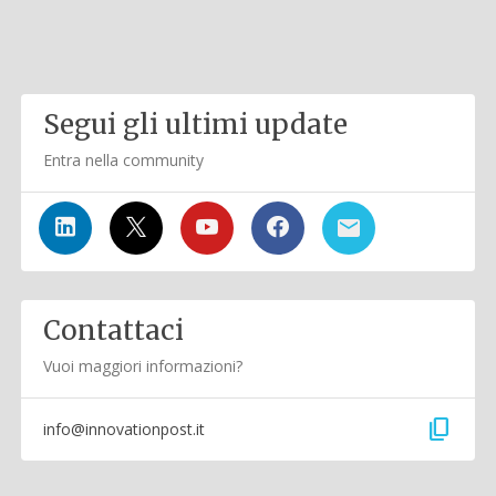
Segui gli ultimi update
Entra nella community
Contattaci
Vuoi maggiori informazioni?
content_copy
info@innovationpost.it