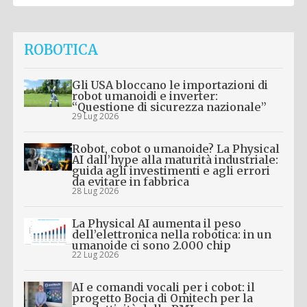
ROBOTICA
Gli USA bloccano le importazioni di
robot umanoidi e inverter:
“Questione di sicurezza nazionale”
29 Lug 2026
Robot, cobot o umanoide? La Physical
AI dall’hype alla maturità industriale:
guida agli investimenti e agli errori
da evitare in fabbrica
28 Lug 2026
La Physical AI aumenta il peso
dell’elettronica nella robotica: in un
umanoide ci sono 2.000 chip
22 Lug 2026
AI e comandi vocali per i cobot: il
progetto Bocia di Omitech per la