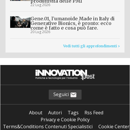
produttività delle PMI
22 Lug 2026
Gene.01, l’umanoide Made in Italy di
Generative Bionics, è pronto: ecco
come è fatto e cosa può fare.
20 Lug 2026
Vedi tutti gli approfondimenti >
Seguici
About
Autori
Tags
Rss Feed
Privacy e Cookie Policy
Terms&Conditions Contenuti Specialistici
Cookie Center