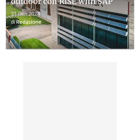
outdoor con RISE with SAP
31 Gen 2024
di
Redazione