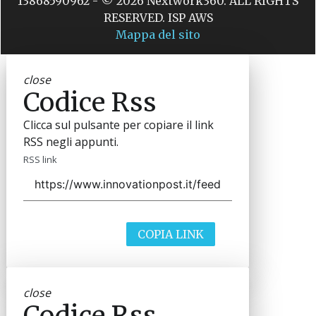
13868590962 - © 2026 Nextwork360. ALL RIGHTS
RESERVED. ISP AWS
Mappa del sito
close
Codice Rss
Clicca sul pulsante per copiare il link
RSS negli appunti.
RSS link
COPIA LINK
close
Codice Rss