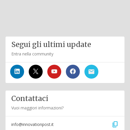
Segui gli ultimi update
Entra nella community
Contattaci
Vuoi maggiori informazioni?
content_copy
info@innovationpost.it