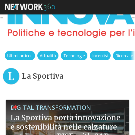
Ultimi articoli
Attualità
Tecnologie
Incentivi
Ricerca e
L
La Sportiva
DIGITAL TRANSFORMATION
La Sportiva porta innovazione
e sostenibilità nelle calzature