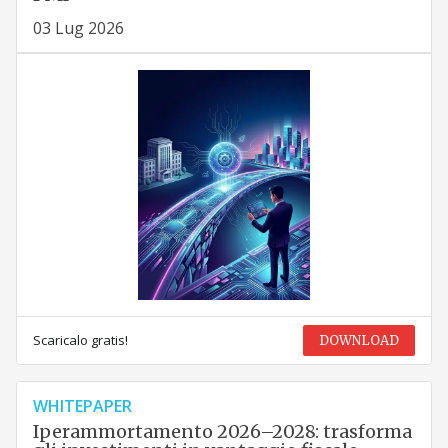
03 Lug 2026
Scaricalo gratis!
DOWNLOAD
WHITEPAPER
Iperammortamento 2026–2028: trasforma