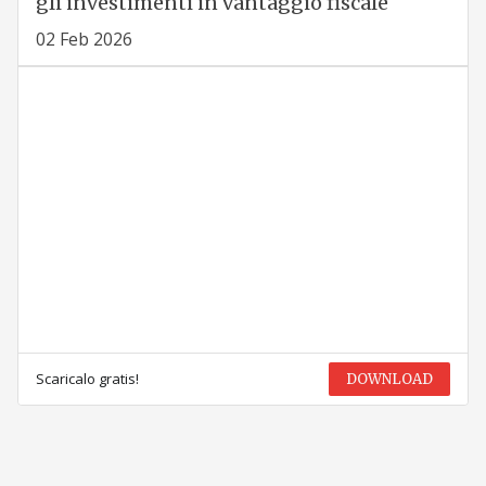
gli investimenti in vantaggio fiscale
02 Feb 2026
Scaricalo gratis!
DOWNLOAD