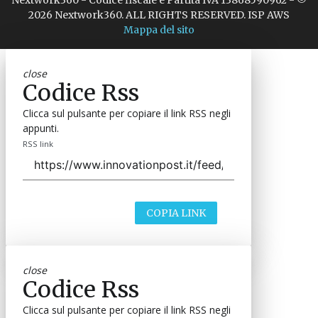
2026 Nextwork360. ALL RIGHTS RESERVED. ISP AWS
Mappa del sito
close
Codice Rss
Clicca sul pulsante per copiare il link RSS negli
appunti.
RSS link
COPIA LINK
close
Codice Rss
Clicca sul pulsante per copiare il link RSS negli