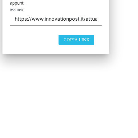
appunti.
RSS link
COPIA LINK