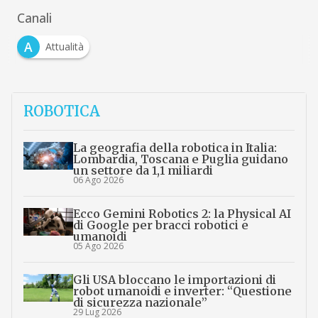
Canali
A
Attualità
ROBOTICA
La geografia della robotica in Italia:
Lombardia, Toscana e Puglia guidano
un settore da 1,1 miliardi
06 Ago 2026
Ecco Gemini Robotics 2: la Physical AI
di Google per bracci robotici e
umanoidi
05 Ago 2026
Gli USA bloccano le importazioni di
robot umanoidi e inverter: “Questione
di sicurezza nazionale”
29 Lug 2026