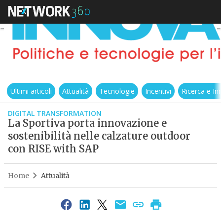
Ultimi articoli
Attualità
Tecnologie
Incentivi
Ricerca e I
DIGITAL TRANSFORMATION
La Sportiva porta innovazione e
sostenibilità nelle calzature outdoor
con RISE with SAP
Home
Attualità