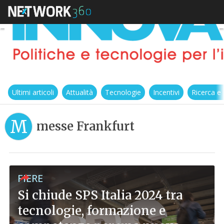
Ultimi articoli
Attualità
Tecnologie
Incentivi
Ricerca e
M
messe Frankfurt
FIERE
Si chiude SPS Italia 2024 tra
tecnologie, formazione e