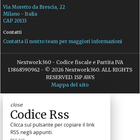
Via Moretto da Brescia, 22
Milano - Italia
CAP 20133
Contatti
Contatta il nostro team per maggiori informazioni
Nextwork360 - Codice fiscale e Partita IVA
13868590962 - © 2026 Nextwork360. ALL RIGHTS
RESERVED. ISP AWS
Mappa del sito
close
Codice Rss
Clicca sul pulsante per copiare il link
RSS negli appunti.