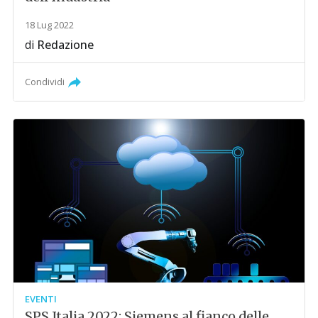
18 Lug 2022
di
Redazione
Condividi
EVENTI
SPS Italia 2022: Siemens al fianco delle