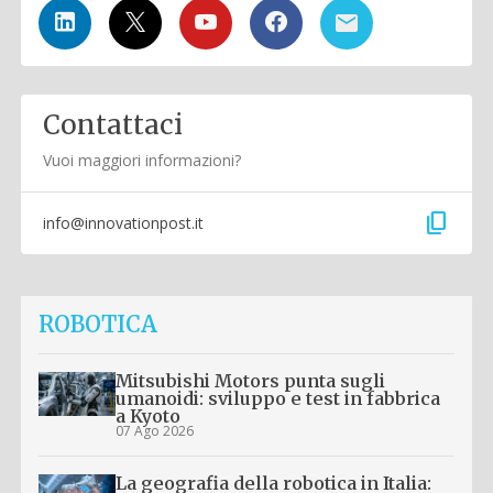
Contattaci
Vuoi maggiori informazioni?
content_copy
info@innovationpost.it
ROBOTICA
Mitsubishi Motors punta sugli
umanoidi: sviluppo e test in fabbrica
a Kyoto
07 Ago 2026
La geografia della robotica in Italia: