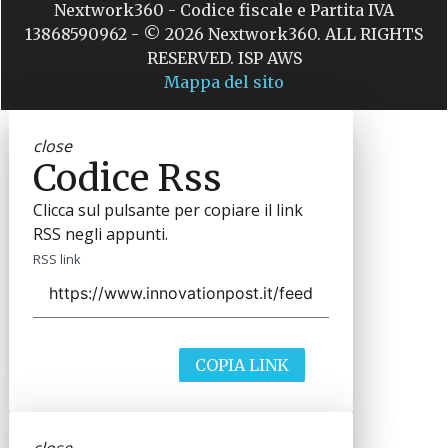
Nextwork360 - Codice fiscale e Partita IVA
13868590962 - © 2026 Nextwork360. ALL RIGHTS
RESERVED. ISP AWS
Mappa del sito
close
Codice Rss
Clicca sul pulsante per copiare il link
RSS negli appunti.
RSS link
COPIA LINK
close