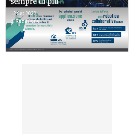
sempre di più
12 Set 2022
di
Redazione