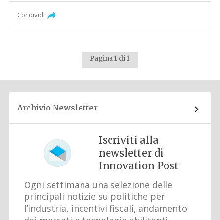
Condividi
Pagina 1 di 1
Archivio Newsletter
Iscriviti alla
newsletter di
Innovation Post
Ogni settimana una selezione delle
principali notizie su politiche per
l’industria, incentivi fiscali, andamento
dei mercati e tecnologie abilitanti