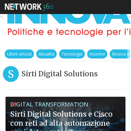
Ultimi articoli
Attualità
Tecnologie
Incentivi
Ricerca e
S
Sirti Digital Solutions
DIGITAL TRANSFORMATION
Sirti Digital Solutions e Cisco
con reti ad alta automazione