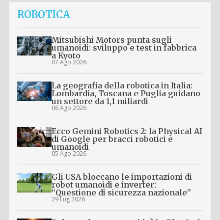
ROBOTICA
Mitsubishi Motors punta sugli
umanoidi: sviluppo e test in fabbrica
a Kyoto
07 Ago 2026
La geografia della robotica in Italia:
Lombardia, Toscana e Puglia guidano
un settore da 1,1 miliardi
06 Ago 2026
Ecco Gemini Robotics 2: la Physical AI
di Google per bracci robotici e
umanoidi
05 Ago 2026
Gli USA bloccano le importazioni di
robot umanoidi e inverter:
“Questione di sicurezza nazionale”
29 Lug 2026