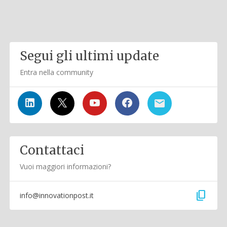
Segui gli ultimi update
Entra nella community
Contattaci
Vuoi maggiori informazioni?
content_copy
info@innovationpost.it