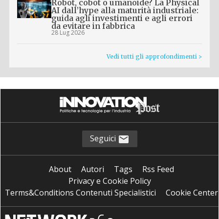
Robot, cobot o umanoide? La Physical
AI dall’hype alla maturità industriale:
guida agli investimenti e agli errori
da evitare in fabbrica
28 Lug 2026
Vedi tutti gli approfondimenti >
Seguici
About
Autori
Tags
Rss Feed
Privacy e Cookie Policy
Terms&Conditions Contenuti Specialistici
Cookie Center