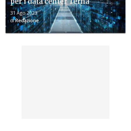
per i data center Terna
31 Ago 2023
di
Redazione