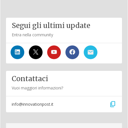
Segui gli ultimi update
Entra nella community
Contattaci
Vuoi maggiori informazioni?
content_copy
info@innovationpost.it