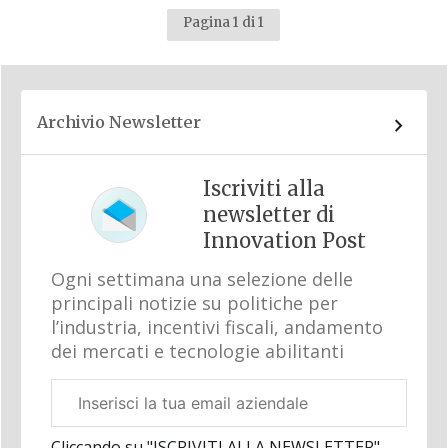
Pagina 1 di 1
Archivio Newsletter
Iscriviti alla
newsletter di
Innovation Post
Ogni settimana una selezione delle
principali notizie su politiche per
l’industria, incentivi fiscali, andamento
dei mercati e tecnologie abilitanti
Email
aziendale
Cliccando su "ISCRIVITI ALLA NEWSLETTER",