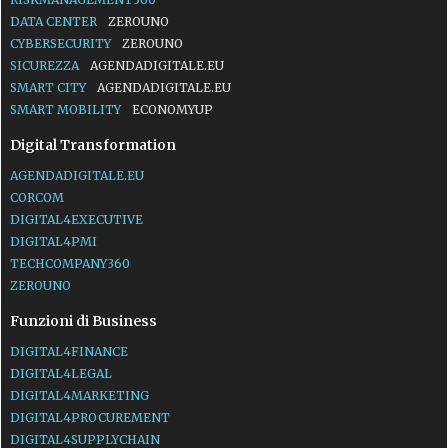
DATA CENTER
ZEROUNO
CYBERSECURITY
ZEROUNO
SICUREZZA
AGENDADIGITALE.EU
SMART CITY
AGENDADIGITALE.EU
SMART MOBILITY
ECONOMYUP
Digital Transformation
AGENDADIGITALE.EU
CORCOM
DIGITAL4EXECUTIVE
DIGITAL4PMI
TECHCOMPANY360
ZEROUNO
Funzioni di Business
DIGITAL4FINANCE
DIGITAL4LEGAL
DIGITAL4MARKETING
DIGITAL4PROCUREMENT
DIGITAL4SUPPLYCHAIN