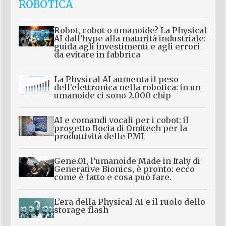
ROBOTICA
Robot, cobot o umanoide? La Physical
AI dall’hype alla maturità industriale:
guida agli investimenti e agli errori
da evitare in fabbrica
La Physical AI aumenta il peso
dell’elettronica nella robotica: in un
umanoide ci sono 2.000 chip
AI e comandi vocali per i cobot: il
progetto Bocia di Omitech per la
produttività delle PMI
Gene.01, l’umanoide Made in Italy di
Generative Bionics, è pronto: ecco
come è fatto e cosa può fare.
L’era della Physical AI e il ruolo dello
storage flash