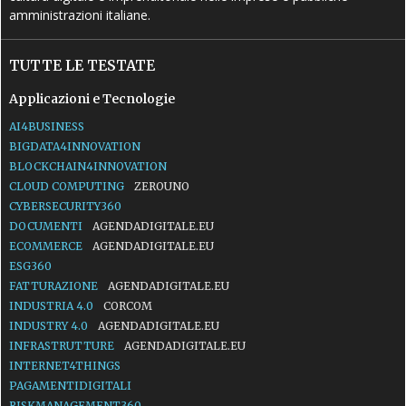
amministrazioni italiane.
TUTTE LE TESTATE
Applicazioni e Tecnologie
AI4BUSINESS
BIGDATA4INNOVATION
BLOCKCHAIN4INNOVATION
CLOUD COMPUTING
ZEROUNO
CYBERSECURITY360
DOCUMENTI
AGENDADIGITALE.EU
ECOMMERCE
AGENDADIGITALE.EU
ESG360
FATTURAZIONE
AGENDADIGITALE.EU
INDUSTRIA 4.0
CORCOM
INDUSTRY 4.0
AGENDADIGITALE.EU
INFRASTRUTTURE
AGENDADIGITALE.EU
INTERNET4THINGS
PAGAMENTIDIGITALI
RISKMANAGEMENT360