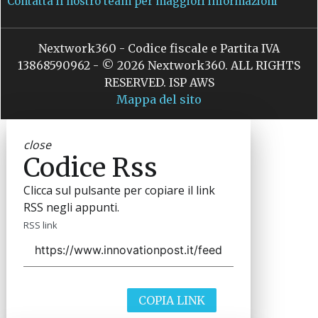
Contatta il nostro team per maggiori informazioni
Nextwork360 - Codice fiscale e Partita IVA
13868590962 - © 2026 Nextwork360. ALL RIGHTS
RESERVED. ISP AWS
Mappa del sito
close
Codice Rss
Clicca sul pulsante per copiare il link
RSS negli appunti.
RSS link
COPIA LINK