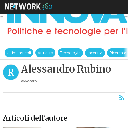
Ultimi articoli
Attualità
Tecnologie
Incentivi
Ricerca e
Alessandro Rubino
R
avvocato
Articoli dell'autore