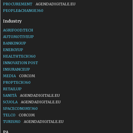
PROCUREMENT
AGENDADIGITALE.EU
PEOPLE&CHANGE360
Industry
AGRIFOOD.TECH
AUTOMOTIVEUP
BANKINGUP
ENERGYUP
HEALTHTECH360
INNOVATION POST
INSURANCEUP
MEDIA
CORCOM
PROPTECH360
RETAILUP
SANITÀ
AGENDADIGITALE.EU
SCUOLA
AGENDADIGITALE.EU
SPACECONOMY360
TELCO
CORCOM
TURISMO
AGENDADIGITALE.EU
PA