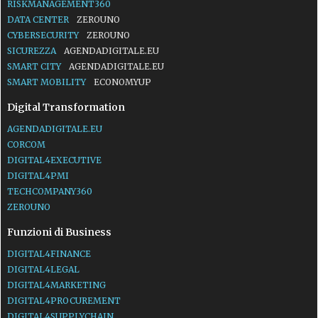
RISKMANAGEMENT360
DATA CENTER
ZEROUNO
CYBERSECURITY
ZEROUNO
SICUREZZA
AGENDADIGITALE.EU
SMART CITY
AGENDADIGITALE.EU
SMART MOBILITY
ECONOMYUP
Digital Transformation
AGENDADIGITALE.EU
CORCOM
DIGITAL4EXECUTIVE
DIGITAL4PMI
TECHCOMPANY360
ZEROUNO
Funzioni di Business
DIGITAL4FINANCE
DIGITAL4LEGAL
DIGITAL4MARKETING
DIGITAL4PROCUREMENT
DIGITAL4SUPPLYCHAIN