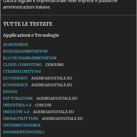
cultura digitale e imprenditoriale nelle imprese e pubbliche
amministrazioni italiane.
TUTTE LE TESTATE
Applicazioni e Tecnologie
AI4BUSINESS
BIGDATA4INNOVATION
BLOCKCHAIN4INNOVATION
CLOUD COMPUTING
ZEROUNO
CYBERSECURITY360
DOCUMENTI
AGENDADIGITALE.EU
ECOMMERCE
AGENDADIGITALE.EU
ESG360
FATTURAZIONE
AGENDADIGITALE.EU
INDUSTRIA 4.0
CORCOM
INDUSTRY 4.0
AGENDADIGITALE.EU
INFRASTRUTTURE
AGENDADIGITALE.EU
INTERNET4THINGS
PAGAMENTIDIGITALI