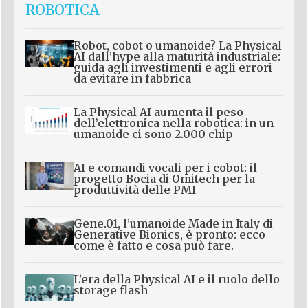
ROBOTICA
Robot, cobot o umanoide? La Physical
AI dall’hype alla maturità industriale:
guida agli investimenti e agli errori
da evitare in fabbrica
La Physical AI aumenta il peso
dell’elettronica nella robotica: in un
umanoide ci sono 2.000 chip
AI e comandi vocali per i cobot: il
progetto Bocia di Omitech per la
produttività delle PMI
Gene.01, l’umanoide Made in Italy di
Generative Bionics, è pronto: ecco
come è fatto e cosa può fare.
L’era della Physical AI e il ruolo dello
storage flash