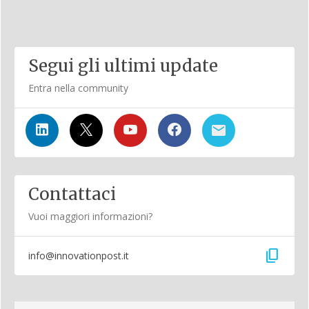
Segui gli ultimi update
Entra nella community
Contattaci
Vuoi maggiori informazioni?
content_copy
info@innovationpost.it