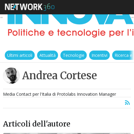
Ultimi articoli
Attualità
Tecnologie
Incentivi
Ricerca e
Andrea Cortese
Media Contact per l'Italia di Protolabs Innovation Manager
Articoli dell'autore