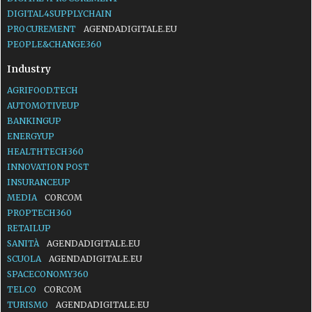
DIGITAL4SUPPLYCHAIN
PROCUREMENT
AGENDADIGITALE.EU
PEOPLE&CHANGE360
Industry
AGRIFOOD.TECH
AUTOMOTIVEUP
BANKINGUP
ENERGYUP
HEALTHTECH360
INNOVATION POST
INSURANCEUP
MEDIA
CORCOM
PROPTECH360
RETAILUP
SANITÀ
AGENDADIGITALE.EU
SCUOLA
AGENDADIGITALE.EU
SPACECONOMY360
TELCO
CORCOM
TURISMO
AGENDADIGITALE.EU