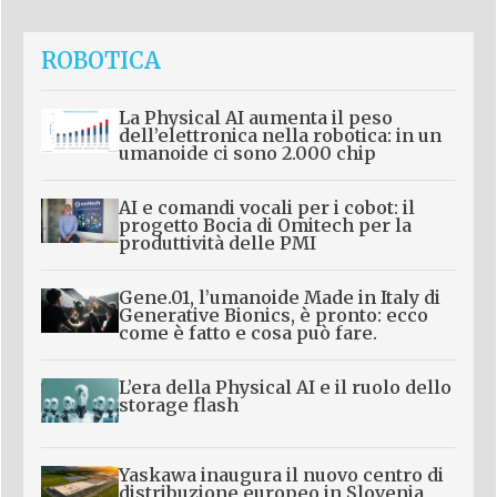
ROBOTICA
La Physical AI aumenta il peso
dell’elettronica nella robotica: in un
umanoide ci sono 2.000 chip
AI e comandi vocali per i cobot: il
progetto Bocia di Omitech per la
produttività delle PMI
Gene.01, l’umanoide Made in Italy di
Generative Bionics, è pronto: ecco
come è fatto e cosa può fare.
L’era della Physical AI e il ruolo dello
storage flash
Yaskawa inaugura il nuovo centro di
distribuzione europeo in Slovenia