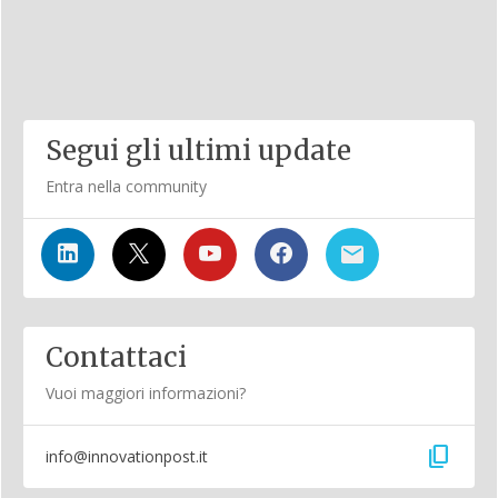
Segui gli ultimi update
Entra nella community
Contattaci
Vuoi maggiori informazioni?
content_copy
info@innovationpost.it