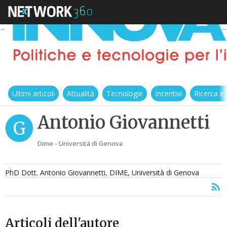
Ultimi articoli
Attualità
Tecnologie
Incentivi
Ricerca e
Antonio Giovannetti
G
Dime - Università di Genova
PhD Dott. Antonio Giovannetti, DIME, Università di Genova
Articoli dell'autore