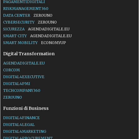
PAGAMENTIDIGITALI
RISKMANAGEMENT360
DATA CENTER
ZEROUNO
CYBERSECURITY
ZEROUNO
SICUREZZA
AGENDADIGITALE.EU
SMART CITY
AGENDADIGITALE.EU
SMART MOBILITY
ECONOMYUP
Digital Transformation
AGENDADIGITALE.EU
CORCOM
DIGITAL4EXECUTIVE
DIGITAL4PMI
TECHCOMPANY360
ZEROUNO
Funzioni di Business
DIGITAL4FINANCE
DIGITAL4LEGAL
DIGITAL4MARKETING
DIGITAL4PROCUREMENT