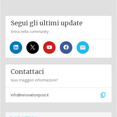
Segui gli ultimi update
Entra nella community
Contattaci
Vuoi maggiori informazioni?
content_copy
info@innovationpost.it