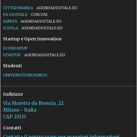
CITTADINANZA
AGENDADIGITALE.EU
PA DIGITALE
CORCOM
SANITÀ
AGENDADIGITALE.EU
SCUOLA
AGENDADIGITALE.EU
Startup e Open Innovation
ECONOMYUP
STARTUP
AGENDADIGITALE.EU
Studenti
UNIVERSITY2BUSINESS
Indirizzo
Via Moretto da Brescia, 22
Milano - Italia
CAP 20133
Contatti
Contatta il nostro team per maggiori informazioni