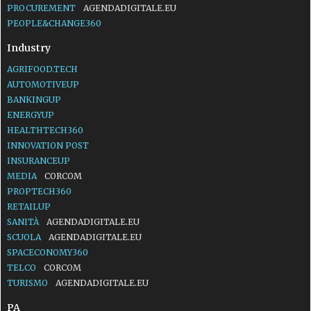
PROCUREMENT
AGENDADIGITALE.EU
PEOPLE&CHANGE360
Industry
AGRIFOOD.TECH
AUTOMOTIVEUP
BANKINGUP
ENERGYUP
HEALTHTECH360
INNOVATION POST
INSURANCEUP
MEDIA
CORCOM
PROPTECH360
RETAILUP
SANITÀ
AGENDADIGITALE.EU
SCUOLA
AGENDADIGITALE.EU
SPACECONOMY360
TELCO
CORCOM
TURISMO
AGENDADIGITALE.EU
PA