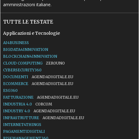
amministrazioni italiane.
TUTTE LE TESTATE
Applicazioni e Tecnologie
AI4BUSINESS
BIGDATA4INNOVATION
BLOCKCHAIN4INNOVATION
CLOUD COMPUTING
ZEROUNO
CYBERSECURITY360
DOCUMENTI
AGENDADIGITALE.EU
ECOMMERCE
AGENDADIGITALE.EU
ESG360
FATTURAZIONE
AGENDADIGITALE.EU
INDUSTRIA 4.0
CORCOM
INDUSTRY 4.0
AGENDADIGITALE.EU
INFRASTRUTTURE
AGENDADIGITALE.EU
INTERNET4THINGS
PAGAMENTIDIGITALI
RISKMANAGEMENT360