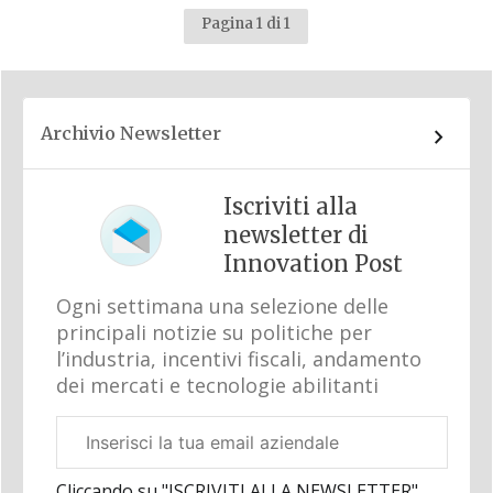
Pagina 1 di 1
Archivio Newsletter
Iscriviti alla
newsletter di
Innovation Post
Ogni settimana una selezione delle
principali notizie su politiche per
l’industria, incentivi fiscali, andamento
dei mercati e tecnologie abilitanti
Email
aziendale
Cliccando su "ISCRIVITI ALLA NEWSLETTER",