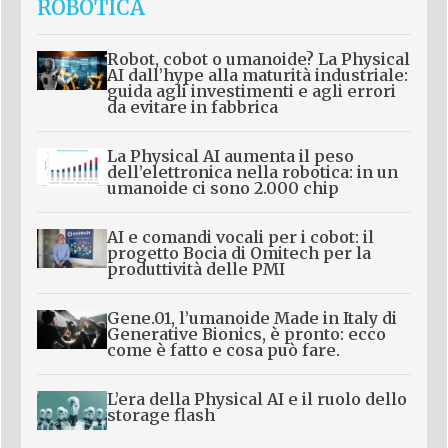
ROBOTICA
Robot, cobot o umanoide? La Physical
AI dall’hype alla maturità industriale:
guida agli investimenti e agli errori
da evitare in fabbrica
La Physical AI aumenta il peso
dell’elettronica nella robotica: in un
umanoide ci sono 2.000 chip
AI e comandi vocali per i cobot: il
progetto Bocia di Omitech per la
produttività delle PMI
Gene.01, l’umanoide Made in Italy di
Generative Bionics, è pronto: ecco
come è fatto e cosa può fare.
L’era della Physical AI e il ruolo dello
storage flash