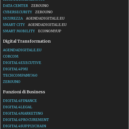
DATA CENTER
ZEROUNO
CYBERSECURITY
ZEROUNO
SICUREZZA
AGENDADIGITALE.EU
SMART CITY
AGENDADIGITALE.EU
SMART MOBILITY
ECONOMYUP
Digital Transformation
AGENDADIGITALE.EU
CORCOM
DIGITAL4EXECUTIVE
DIGITAL4PMI
TECHCOMPANY360
ZEROUNO
Funzioni di Business
DIGITAL4FINANCE
DIGITAL4LEGAL
DIGITAL4MARKETING
DIGITAL4PROCUREMENT
DIGITAL4SUPPLYCHAIN