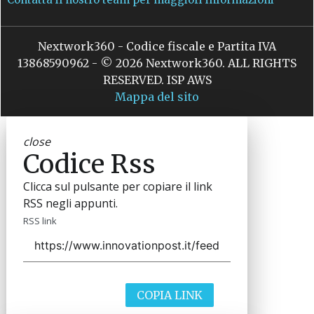
Nextwork360 - Codice fiscale e Partita IVA
13868590962 - © 2026 Nextwork360. ALL RIGHTS
RESERVED. ISP AWS
Mappa del sito
close
Codice Rss
Clicca sul pulsante per copiare il link
RSS negli appunti.
RSS link
COPIA LINK