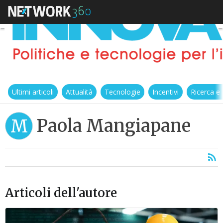
Ultimi articoli
Attualità
Tecnologie
Incentivi
Ricerca e
Paola Mangiapane
M
Articoli dell'autore