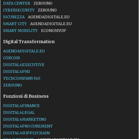
DATA CENTER
ZEROUNO
CYBERSECURITY
ZEROUNO
SICUREZZA
AGENDADIGITALE.EU
SMART CITY
AGENDADIGITALE.EU
SMART MOBILITY
ECONOMYUP
Digital Transformation
AGENDADIGITALE.EU
CORCOM
DIGITAL4EXECUTIVE
DIGITAL4PMI
TECHCOMPANY360
ZEROUNO
Funzioni di Business
DIGITAL4FINANCE
DIGITAL4LEGAL
DIGITAL4MARKETING
DIGITAL4PROCUREMENT
DIGITAL4SUPPLYCHAIN