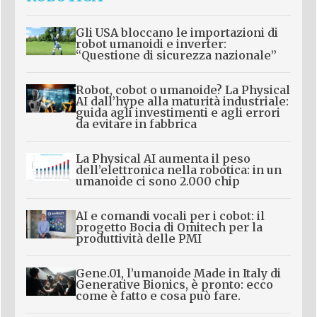
Gli USA bloccano le importazioni di
robot umanoidi e inverter:
“Questione di sicurezza nazionale”
Robot, cobot o umanoide? La Physical
AI dall’hype alla maturità industriale:
guida agli investimenti e agli errori
da evitare in fabbrica
La Physical AI aumenta il peso
dell’elettronica nella robotica: in un
umanoide ci sono 2.000 chip
AI e comandi vocali per i cobot: il
progetto Bocia di Omitech per la
produttività delle PMI
Gene.01, l’umanoide Made in Italy di
Generative Bionics, è pronto: ecco
come è fatto e cosa può fare.