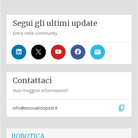
Segui gli ultimi update
Entra nella community
Contattaci
Vuoi maggiori informazioni?
content_copy
info@innovationpost.it
ROBOTICA