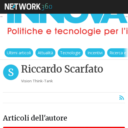
Ultimi articoli
Attualità
Tecnologie
Incentivi
Ricerca e
Riccardo Scarfato
S
Vision Think-Tank
Articoli dell'autore