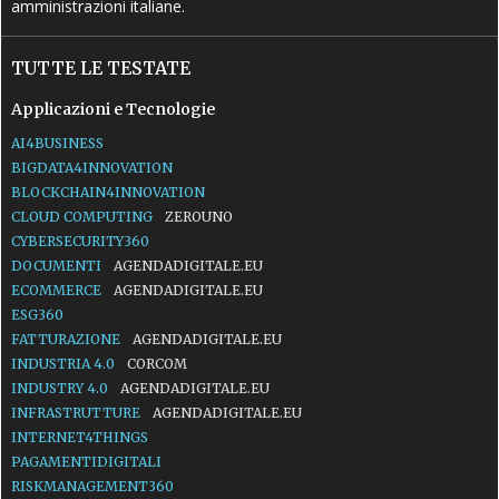
amministrazioni italiane.
TUTTE LE TESTATE
Applicazioni e Tecnologie
AI4BUSINESS
BIGDATA4INNOVATION
BLOCKCHAIN4INNOVATION
CLOUD COMPUTING
ZEROUNO
CYBERSECURITY360
DOCUMENTI
AGENDADIGITALE.EU
ECOMMERCE
AGENDADIGITALE.EU
ESG360
FATTURAZIONE
AGENDADIGITALE.EU
INDUSTRIA 4.0
CORCOM
INDUSTRY 4.0
AGENDADIGITALE.EU
INFRASTRUTTURE
AGENDADIGITALE.EU
INTERNET4THINGS
PAGAMENTIDIGITALI
RISKMANAGEMENT360