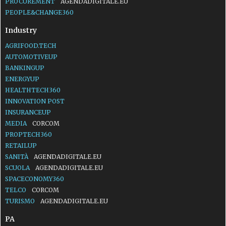
PROCUREMENT
AGENDADIGITALE.EU
PEOPLE&CHANGE360
Industry
AGRIFOOD.TECH
AUTOMOTIVEUP
BANKINGUP
ENERGYUP
HEALTHTECH360
INNOVATION POST
INSURANCEUP
MEDIA
CORCOM
PROPTECH360
RETAILUP
SANITÀ
AGENDADIGITALE.EU
SCUOLA
AGENDADIGITALE.EU
SPACECONOMY360
TELCO
CORCOM
TURISMO
AGENDADIGITALE.EU
PA