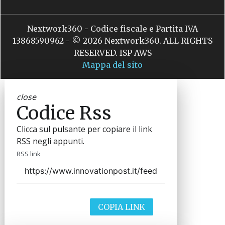
Nextwork360 - Codice fiscale e Partita IVA
13868590962 - © 2026 Nextwork360. ALL RIGHTS
RESERVED. ISP AWS
Mappa del sito
close
Codice Rss
Clicca sul pulsante per copiare il link
RSS negli appunti.
RSS link
COPIA LINK