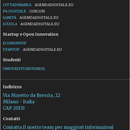
CITTADINANZA
AGENDADIGITALE.EU
PA DIGITALE
CORCOM
SANITÀ
AGENDADIGITALE.EU
SCUOLA
AGENDADIGITALE.EU
Startup e Open Innovation
ECONOMYUP
STARTUP
AGENDADIGITALE.EU
Studenti
UNIVERSITY2BUSINESS
Indirizzo
Via Moretto da Brescia, 22
Milano - Italia
CAP 20133
Contatti
Contatta il nostro team per maggiori informazioni