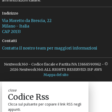
amministrazioni italiane.
Indirizzo
Via Moretto da Brescia, 22
Milano - Italia
CAP 20133
Contatti
Contatta il nostro team per maggiori informazioni
Nextwork360 - Codice fiscale e Partita IVA 13868590962 - ©
2026 Nextwork360. ALL RIGHTS RESERVED. ISP AWS
Mappa del sito
close
Codice Rss
Clicca sul pulsante per copiare il link RSS negli
appunti.