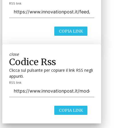
RSS link
COPIA LINK
close
Codice Rss
Clicca sul pulsante per copiare il link RSS negli
appunti.
RSS link
COPIA LINK