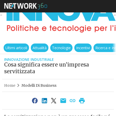
Ultimi articoli
Attualità
Tecnologie
Incentivi
Ricerca e I
INNOVAZIONE INDUSTRIALE
Cosa significa essere un’impresa
servitizzata
Home
Modelli Di Business