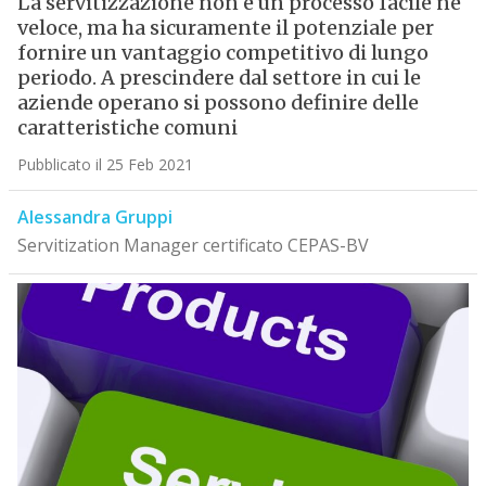
La servitizzazione non è un processo facile né
veloce, ma ha sicuramente il potenziale per
fornire un vantaggio competitivo di lungo
periodo. A prescindere dal settore in cui le
aziende operano si possono definire delle
caratteristiche comuni
Pubblicato il 25 Feb 2021
Alessandra Gruppi
Servitization Manager certificato CEPAS-BV