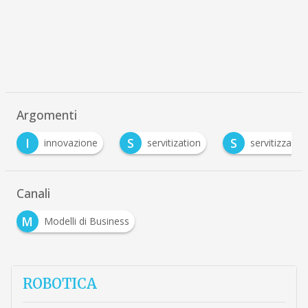
Argomenti
S
S
innovazione
servitization
servitizzazione
Canali
M
Modelli di Business
ROBOTICA