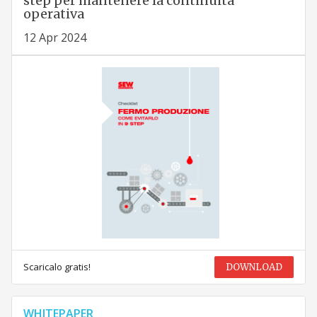
step per mantenere la continuità
operativa
12 Apr 2024
Scaricalo gratis!
DOWNLOAD
WHITEPAPER