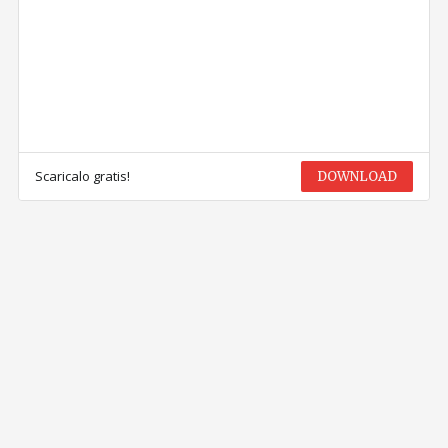
Scaricalo gratis!
DOWNLOAD