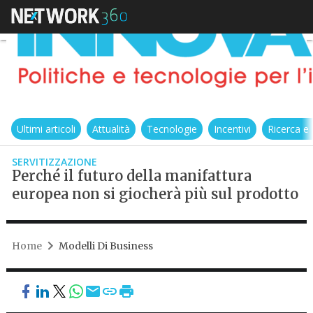
Ultimi articoli
Attualità
Tecnologie
Incentivi
Ricerca e
SERVITIZZAZIONE
Perché il futuro della manifattura
europea non si giocherà più sul prodotto
Home
Modelli Di Business