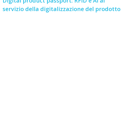
Digital product passport: RFID e AI al
servizio della digitalizzazione del prodotto