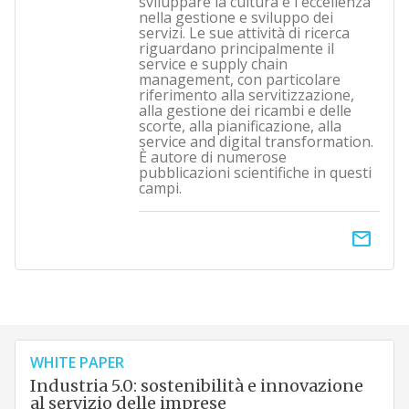
sviluppare la cultura e l'eccellenza
nella gestione e sviluppo dei
servizi. Le sue attività di ricerca
riguardano principalmente il
service e supply chain
management, con particolare
riferimento alla servitizzazione,
alla gestione dei ricambi e delle
scorte, alla pianificazione, alla
service and digital transformation.
È autore di numerose
pubblicazioni scientifiche in questi
campi.
email
WHITE PAPER
Industria 5.0: sostenibilità e innovazione
al servizio delle imprese