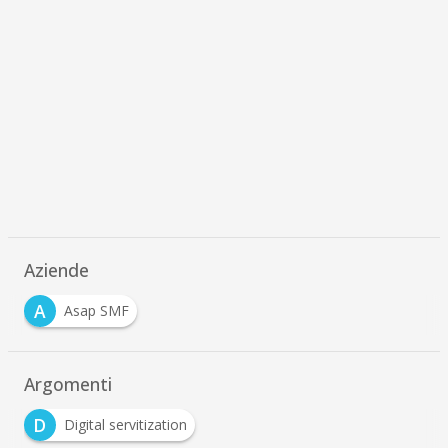
Aziende
A
Asap SMF
Argomenti
D
Digital servitization