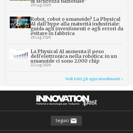
di sicurezza nazionale”
29 Lug 2026
Robot, cobot o umanoide? La Physical
AI dall’hype alla maturità industriale:
guida agli investimenti e agli errori da
evitare in fabbrica
28 Lug 2026
La Physical AI aumenta il peso
dell’elettronica nella robotica: in un
umanoide ci sono 2.000 chip
22 Lug 2026
Vedi tutti gli approfondimenti >
Seguici