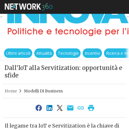
Ultimi articoli
Attualità
Tecnologie
Incentivi
Ricerca e I
Dall’IoT alla Servitization: opportunità e
sfide
Home
Modelli Di Business
Il legame tra IoT e Servitization è la chiave di