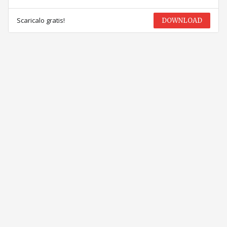
Scaricalo gratis!
DOWNLOAD