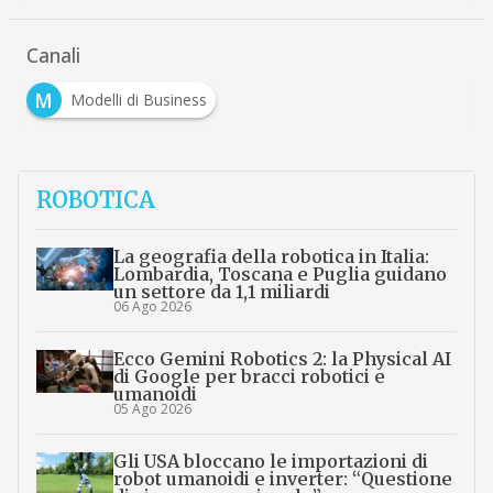
Canali
M
Modelli di Business
ROBOTICA
La geografia della robotica in Italia:
Lombardia, Toscana e Puglia guidano
un settore da 1,1 miliardi
06 Ago 2026
Ecco Gemini Robotics 2: la Physical AI
di Google per bracci robotici e
umanoidi
05 Ago 2026
Gli USA bloccano le importazioni di
robot umanoidi e inverter: “Questione