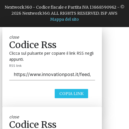
Nextwork360 - Codice fiscale e Partita IVA 13868590962 - ©
2026 Nextwork360. ALL RIGHTS RESERVED. ISP AWS
Mappa del sito
close
Codice Rss
Clicca sul pulsante per copiare il link RSS negli
appunti.
RSS link
COPIA LINK
close
Codice Rss