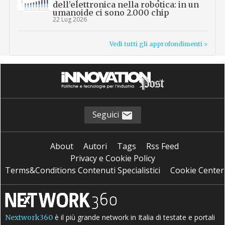
dell’elettronica nella robotica: in un
umanoide ci sono 2.000 chip
22 Lug 2026
Vedi tutti gli approfondimenti >
Seguici
About
Autori
Tags
Rss Feed
Privacy e Cookie Policy
Terms&Conditions Contenuti Specialistici
Cookie Center
è il più grande network in Italia di testate e portali
Nextwork360