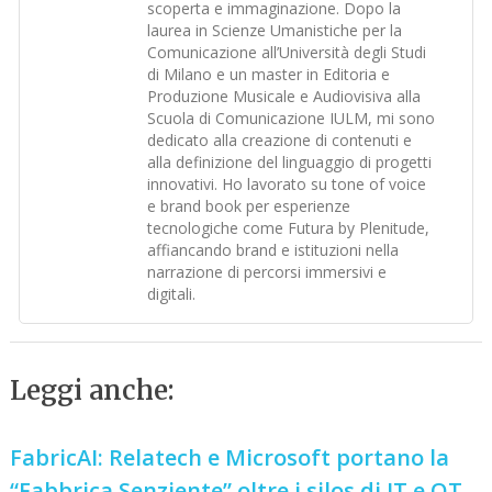
scoperta e immaginazione. Dopo la
laurea in Scienze Umanistiche per la
Comunicazione all’Università degli Studi
di Milano e un master in Editoria e
Produzione Musicale e Audiovisiva alla
Scuola di Comunicazione IULM, mi sono
dedicato alla creazione di contenuti e
alla definizione del linguaggio di progetti
innovativi. Ho lavorato su tone of voice
e brand book per esperienze
tecnologiche come Futura by Plenitude,
affiancando brand e istituzioni nella
narrazione di percorsi immersivi e
digitali.
Leggi anche:
FabricAI: Relatech e Microsoft portano la
“Fabbrica Senziente” oltre i silos di IT e OT