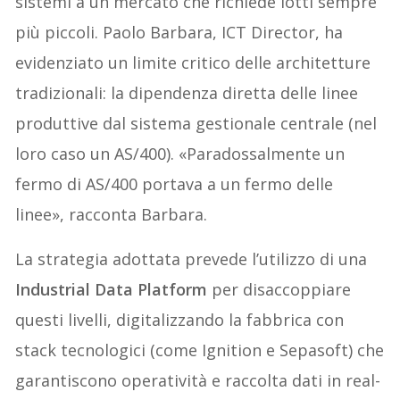
sistemi a un mercato che richiede lotti sempre
più piccoli. Paolo Barbara, ICT Director, ha
evidenziato un limite critico delle architetture
tradizionali: la dipendenza diretta delle linee
produttive dal sistema gestionale centrale (nel
loro caso un AS/400). «Paradossalmente un
fermo di AS/400 portava a un fermo delle
linee», racconta Barbara.
La strategia adottata prevede l’utilizzo di una
Industrial Data Platform
per disaccoppiare
questi livelli, digitalizzando la fabbrica con
stack tecnologici (come Ignition e Sepasoft) che
garantiscono operatività e raccolta dati in real-