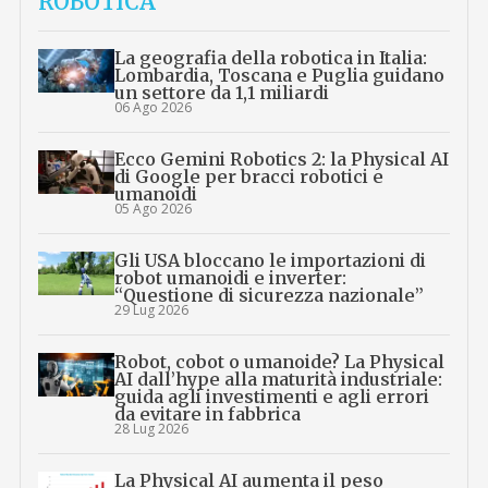
ROBOTICA
La geografia della robotica in Italia:
Lombardia, Toscana e Puglia guidano
un settore da 1,1 miliardi
06 Ago 2026
Ecco Gemini Robotics 2: la Physical AI
di Google per bracci robotici e
umanoidi
05 Ago 2026
Gli USA bloccano le importazioni di
robot umanoidi e inverter:
“Questione di sicurezza nazionale”
29 Lug 2026
Robot, cobot o umanoide? La Physical
AI dall’hype alla maturità industriale:
guida agli investimenti e agli errori
da evitare in fabbrica
28 Lug 2026
La Physical AI aumenta il peso