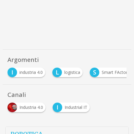
Argomenti
I
L
S
industria 4.0
logistica
Smart FActory
Canali
I
Industria 4.0
Industrial IT