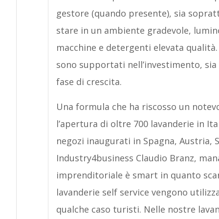
gestore (quando presente), sia soprattu
stare in un ambiente gradevole, luminos
macchine e detergenti elevata qualità.
sono supportati nell’investimento, sia
fase di crescita.
Una formula che ha riscosso un notevo
l’apertura di oltre 700 lavanderie in Ita
negozi inaugurati in Spagna, Austria, 
Industry4business Claudio Branz, manag
imprenditoriale è smart in quanto sca
lavanderie self service vengono utilizza
qualche caso turisti. Nelle nostre lavan