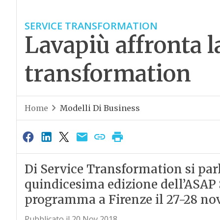
SERVICE TRANSFORMATION
Lavapiù affronta la
transformation
Home
Modelli Di Business
Di Service Transformation si parl
quindicesima edizione dell’ASA
programma a Firenze il 27-28 n
Pubblicato il 20 Nov 2018