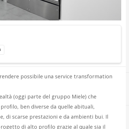
i
r rendere possibile una service transformation
realtà (oggi parte del gruppo Miele) che
profilo, ben diverse da quelle abituali,
 di scarse prestazioni e da ambienti bui. Il
getto di alto profilo grazie al quale sia il