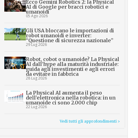
Ecco Gemini Robotics 2: la Physical
AI di Google per bracci robotici e
umanoidi
05 Ago 2026
Gli USA bloccano le importazioni di
robot umanoidi e inverter:
“Questione di sicurezza nazionale”
29 Lug 2026
Robot, cobot o umanoide? La Physical
AI dall’hype alla maturità industriale:
guida agli investimenti e agli errori
da evitare in fabbrica
28 Lug 2026
La Physical AI aumenta il peso
dell’elettronica nella robotica: in un
umanoide ci sono 2.000 chip
22 Lug 2026
Vedi tutti gli approfondimenti >