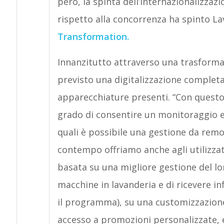
però, la spinta dell’internazionalizzaz
rispetto alla concorrenza ha spinto Lav
Transformation.
Innanzitutto attraverso una trasformaz
previsto una digitalizzazione completa 
apparecchiature presenti. “Con questo
grado di consentire un monitoraggio ed
quali è possibile una gestione da remo
contempo offriamo anche agli utilizza
basata su una migliore gestione del lo
macchine in lavanderia e di ricevere 
il programma), su una customizzazione
accesso a promozioni personalizzate, e