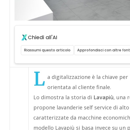
Chiedi all'AI
Riassumi questo articolo
Approfondisci con altre font
L
a digitalizzazione è la chiave pe
orientata al cliente finale.
Lo dimostra la storia di
Lavapiù
, una 
propone lavanderie self service di alto 
caratterizzate da macchine economiche,
modello Lavapiù si basa invece su un pro