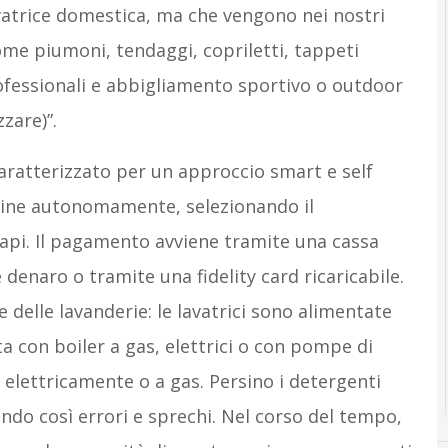
vatrice domestica, ma che vengono nei nostri
me piumoni, tendaggi, copriletti, tappeti
professionali e abbigliamento sportivo o outdoor
zare)”.
 caratterizzato per un approccio smart e self
cchine autonomamente, selezionando il
api. Il pagamento avviene tramite una cassa
 denaro o tramite una fidelity card ricaricabile.
 delle lavanderie: le lavatrici sono alimentate
 con boiler a gas, elettrici o con pompe di
 elettricamente o a gas. Persino i detergenti
do così errori e sprechi. Nel corso del tempo,