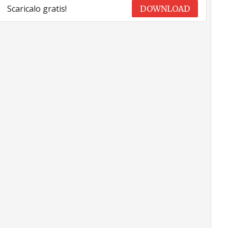
Scaricalo gratis!
DOWNLOAD