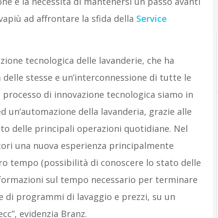
ione e la necessità di mantenersi un passo avanti
apiù ad affrontare la sfida della
Service
ione tecnologica delle lavanderie, che ha
delle stesse e un’interconnessione di tutte le
 processo di innovazione tecnologica siamo in
 un’automazione della lavanderia, grazie alle
to delle principali operazioni quotidiane. Nel
tori una nuova esperienza principalmente
ro tempo (possibilità di conoscere lo stato delle
informazioni sul tempo necessario per terminare
 di programmi di lavaggio e prezzi, su un
cc”, evidenzia Branz.