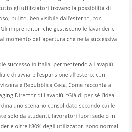
tto gli utilizzatori trovano la possibilità di
o, pulito, ben visibile dall’esterno, con
 Gli imprenditori che gestiscono le lavanderie
M
Machine Build
 al momento dell’apertura che nella successiva
le successo in Italia, permettendo a Lavapiù
lia e di avviare l’espansione all’estero, con
Svizzera e Repubblica Ceca. Come racconta a
ing Director di Lavapiù, “Già di per sé l’idea
rdina uno scenario consolidato secondo cui le
te solo da studenti, lavoratori fuori sede o in
derie oltre l’80% degli utilizzatori sono normali