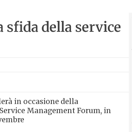
 sfida della service
erà in occasione della
P Service Management Forum, in
ovembre