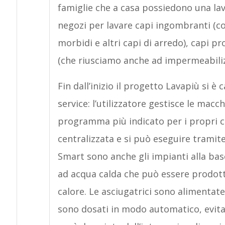
famiglie che a casa possiedono una la
negozi per lavare capi ingombranti (co
morbidi e altri capi di arredo), capi 
(che riusciamo anche ad impermeabiliz
Fin dall’inizio il progetto Lavapiù si è
service: l’utilizzatore gestisce le ma
programma più indicato per i propri c
centralizzata e si può eseguire tramite
Smart sono anche gli impianti alla base
ad acqua calda che può essere prodotta
calore. Le asciugatrici sono alimentate
sono dosati in modo automatico, evitan