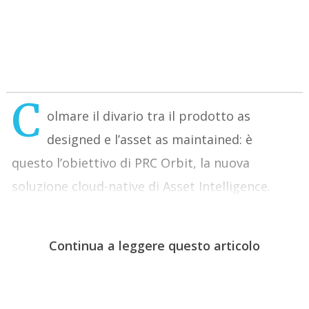
C
olmare il divario tra il prodotto
as
designed e l’asset as maintained: è
questo l’obiettivo di PRC Orbit, la nuova
soluzione cloud-native di Asset Intelligence.
Continua a leggere questo articolo