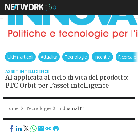
Ultimi articoli
Attualità
Tecnologie
Incentivi
Ricerca e
ASSET INTELLIGENCE
AI applicata al ciclo di vita del prodotto:
PTC Orbit per l’asset intelligence
Home
Tecnologie
Industrial IT