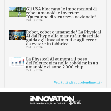
Gli USA bloccano le importazioni di
robot umanoidi e inverter:
“Questione di sicurezza nazionale”
29 Lug 2026
Robot, cobot o umanoide? La Physical
AI dall’hype alla maturità industriale:
guida agli investimenti e agli errori
da evitare in fabbrica
28 Lug 2026
La Physical AI aumenta il peso
dell’elettronica nella robotica: in un
umanoide ci sono 2.000 chip
22 Lug 2026
Vedi tutti gli approfondimenti >