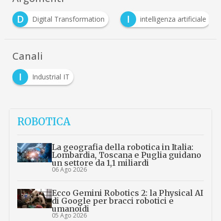
D
I
Digital Transformation
intelligenza artificiale
Canali
I
Industrial IT
ROBOTICA
La geografia della robotica in Italia:
Lombardia, Toscana e Puglia guidano
un settore da 1,1 miliardi
06 Ago 2026
Ecco Gemini Robotics 2: la Physical AI
di Google per bracci robotici e
umanoidi
05 Ago 2026