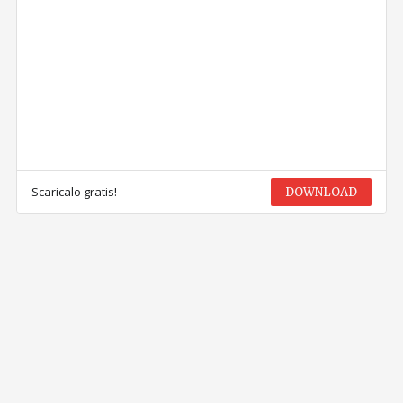
Scaricalo gratis!
DOWNLOAD