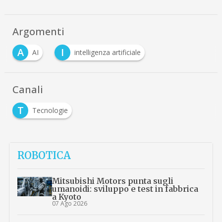
Argomenti
A
I
AI
intelligenza artificiale
Canali
T
Tecnologie
ROBOTICA
Mitsubishi Motors punta sugli
umanoidi: sviluppo e test in fabbrica
a Kyoto
07 Ago 2026