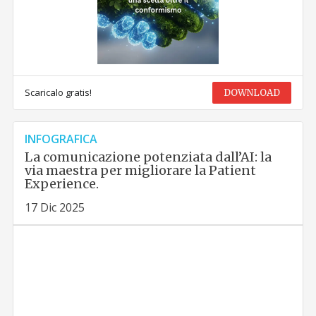
Scaricalo gratis!
DOWNLOAD
INFOGRAFICA
La comunicazione potenziata dall’AI: la
via maestra per migliorare la Patient
Experience.
17 Dic 2025