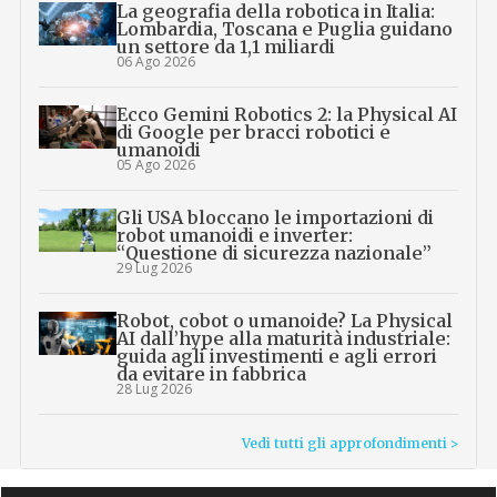
La geografia della robotica in Italia:
Lombardia, Toscana e Puglia guidano
un settore da 1,1 miliardi
06 Ago 2026
Ecco Gemini Robotics 2: la Physical AI
di Google per bracci robotici e
umanoidi
05 Ago 2026
Gli USA bloccano le importazioni di
robot umanoidi e inverter:
“Questione di sicurezza nazionale”
29 Lug 2026
Robot, cobot o umanoide? La Physical
AI dall’hype alla maturità industriale:
guida agli investimenti e agli errori
da evitare in fabbrica
28 Lug 2026
Vedi tutti gli approfondimenti >