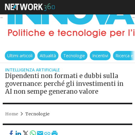
Ultimi articoli
Attualità
Tecnologie
Incentivi
Ricerca e
INTELLIGENZA ARTIFICIALE
Dipendenti non formati e dubbi sulla
governance: perché gli investimenti in
AI non sempe generano valore
Home
Tecnologie