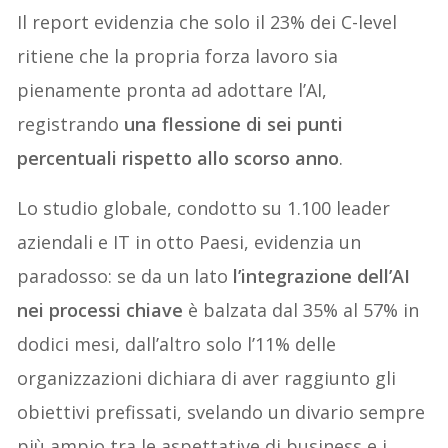
Il report evidenzia che solo il 23% dei C-level
ritiene che la propria forza lavoro sia
pienamente pronta ad adottare l’AI,
registrando
una flessione di sei punti
percentuali rispetto allo scorso anno
.
Lo studio globale, condotto su 1.100 leader
aziendali e IT in otto Paesi, evidenzia un
paradosso: se da un lato
l’integrazione dell’AI
nei processi chiave
è balzata dal 35% al 57% in
dodici mesi, dall’altro solo l’11% delle
organizzazioni dichiara di aver raggiunto gli
obiettivi prefissati, svelando un divario sempre
più ampio tra le aspettative di business e i