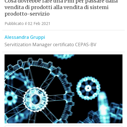
Cosa dovrebbe fare una Pmi per passare dalla
vendita di prodotti alla vendita di sistemi
prodotto-servizio
Pubblicato il 02 Feb 2021
Alessandra Gruppi
Servitization Manager certificato CEPAS-BV