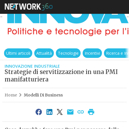
Ultimi articoli
Attualità
Tecnologie
Incentivi
Ricerca e I
INNOVAZIONE INDUSTRIALE
Strategie di servitizzazione in una PMI
manifatturiera
Home
Modelli Di Business