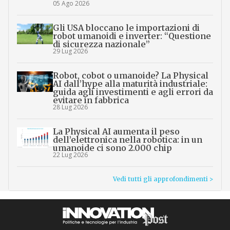
05 Ago 2026
Gli USA bloccano le importazioni di
robot umanoidi e inverter: “Questione
di sicurezza nazionale”
29 Lug 2026
Robot, cobot o umanoide? La Physical
AI dall’hype alla maturità industriale:
guida agli investimenti e agli errori da
evitare in fabbrica
28 Lug 2026
La Physical AI aumenta il peso
dell’elettronica nella robotica: in un
umanoide ci sono 2.000 chip
22 Lug 2026
Vedi tutti gli approfondimenti >