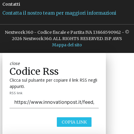
Contatti
Contatta il nostro team per maggiori informazioni
Nextwork360 - Codice fiscale e Partita IVA 13868590962 - ©
2026 Nextwork360. ALL RIGHTS RESERVED. ISP AWS
Mappa del sito
close
Codice Rss
Clicca sul pulsante per copiare il link RSS negli
appunti.
RSS link
COPIA LINK