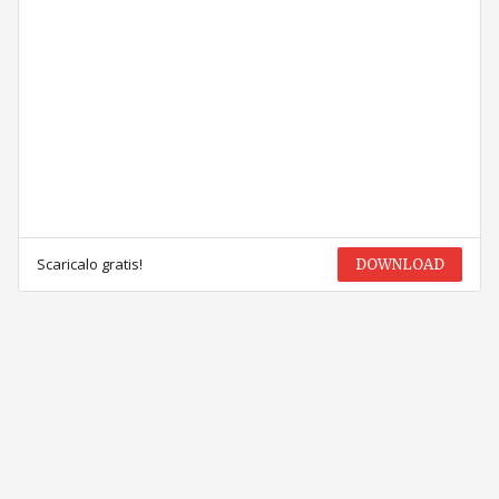
Scaricalo gratis!
DOWNLOAD