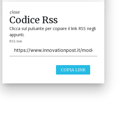
close
Codice Rss
Clicca sul pulsante per copiare il link RSS negli
appunti.
RSS link
COPIA LINK