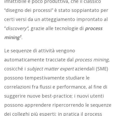
infattibile e poco produttiva, che il classico
“disegno dei processi” è stato soppiantato per
certi versi da un atteggiamento improntato al
“
discovery”,
grazie alle tecnologie di
process
1
mining
.
Le sequenze di attività vengono
automaticamente tracciate dal
process mining
,
cosicché i
subject matter expert
aziendali (SME)
possono tempestivamente studiare le
correlazioni fra flussi e performance, al fine di
suggerire nuove best-practice; i nuovi utenti
possono apprendere ripercorrendo le sequenze
dei colleghi più esperti; in pratica il process