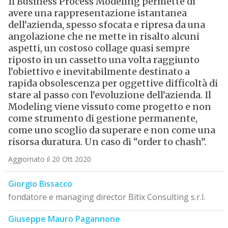
Il Business Process Modeling permette di
avere una rappresentazione istantanea
dell’azienda, spesso sfocata e ripresa da una
angolazione che ne mette in risalto alcuni
aspetti, un costoso collage quasi sempre
riposto in un cassetto una volta raggiunto
l’obiettivo e inevitabilmente destinato a
rapida obsolescenza per oggettive difficoltà di
stare al passo con l’evoluzione dell’azienda. Il
Modeling viene vissuto come progetto e non
come strumento di gestione permanente,
come uno scoglio da superare e non come una
risorsa duratura. Un caso di “order to chash”.
Aggiornato il 20 Ott 2020
Giorgio Bissacco
fondatore e managing director Bitix Consulting s.r.l.
Giuseppe Mauro Pagannone