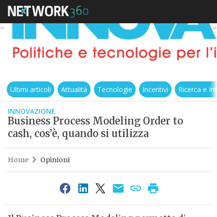
Ultimi articoli
Attualità
Tecnologie
Incentivi
Ricerca e I
INNOVAZIONE
Business Process Modeling Order to
cash, cos’è, quando si utilizza
Home
Opinioni