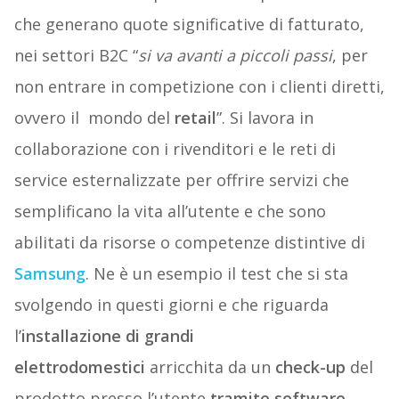
che generano quote significative di fatturato,
nei settori B2C “
si va avanti a piccoli passi
, per
non entrare in competizione con i clienti diretti,
ovvero il mondo del
retail
”. Si lavora in
collaborazione con i rivenditori e le reti di
service esternalizzate per offrire servizi che
semplificano la vita all’utente e che sono
abilitati da risorse o competenze distintive di
Samsung
. Ne è un esempio il test che si sta
svolgendo in questi giorni e che riguarda
l’
installazione di grandi
elettrodomestici
arricchita da un
check-up
del
prodotto presso l’utente
tramite software