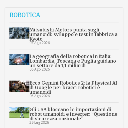
ROBOTICA
Mitsubishi Motors punta sugli
umanoidi: sviluppo e test in fabbrica a
Kyoto
07 Ago 2026
La geografia della robotica in Italia:
Lombardia, Toscana e Puglia guidano
un settore da 1,1 miliardi
06 Ago 2026
Ecco Gemini Robotics 2: la Physical AI
di Google per bracci robotici e
umanoidi
05 Ago 2026
Gli USA bloccano le importazioni di
robot umanoidi e inverter: “Questione
di sicurezza nazionale”
29 Lug 2026