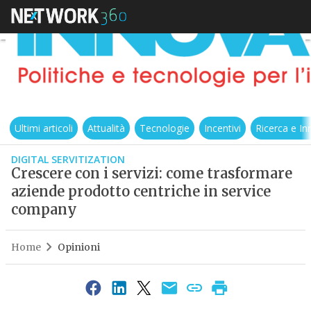
Ultimi articoli
Attualità
Tecnologie
Incentivi
Ricerca e I
DIGITAL SERVITIZATION
Crescere con i servizi: come trasformare
aziende prodotto centriche in service
company
Home
Opinioni