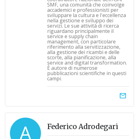
SMF, una comunità che coinvolge
accademici e professionisti per
sviluppare la cultura e l'eccellenza
nella gestione e sviluppo dei
servizi. Le sue attività di ricerca
riguardano principalmente il
service e supply chain
management, con particolare
riferimento alla servitizzazione,
alla gestione dei ricambi e delle
scorte, alla pianificazione, alla
service and digital transformation.
È autore di numerose
pubblicazioni scientifiche in questi
campi.
email
A
Federico Adrodegari