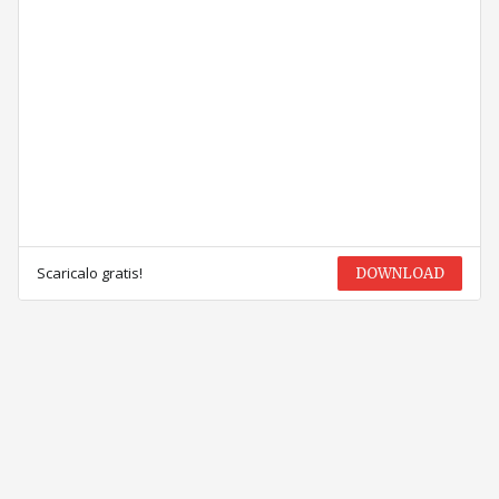
Scaricalo gratis!
DOWNLOAD