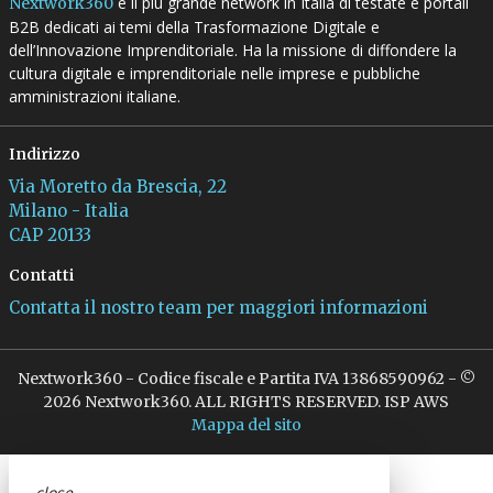
è il più grande network in Italia di testate e portali
Nextwork360
B2B dedicati ai temi della Trasformazione Digitale e
dell’Innovazione Imprenditoriale. Ha la missione di diffondere la
cultura digitale e imprenditoriale nelle imprese e pubbliche
amministrazioni italiane.
Indirizzo
Via Moretto da Brescia, 22
Milano - Italia
CAP 20133
Contatti
Contatta il nostro team per maggiori informazioni
Nextwork360 - Codice fiscale e Partita IVA 13868590962 - ©
2026 Nextwork360. ALL RIGHTS RESERVED. ISP AWS
Mappa del sito
close