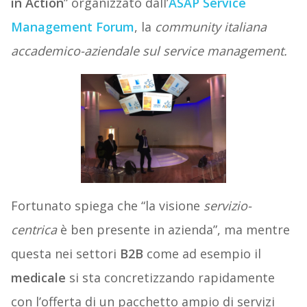
in Action
” organizzato dall’
ASAP Service
Management Forum
, la
community italiana
accademico-aziendale sul service management.
Fortunato spiega che “la visione
servizio-
centrica
è ben presente in azienda”, ma mentre
questa nei settori
B2B
come ad esempio il
medicale
si sta concretizzando rapidamente
con l’offerta di un pacchetto ampio di servizi