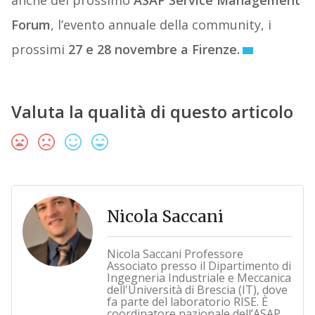
anche del prossimo
ASAP Service Management
Forum
, l’evento annuale della community, i
prossimi
27 e 28 novembre a Firenze.
Valuta la qualità di questo articolo
Nicola Saccani
Nicola Saccani Professore
Associato presso il Dipartimento di
Ingegneria Industriale e Meccanica
dell'Università di Brescia (IT), dove
fa parte del laboratorio RISE. È
coordinatore nazionale dell’ASAP