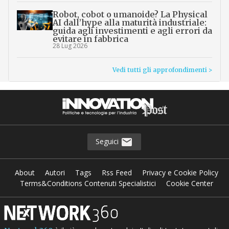
Robot, cobot o umanoide? La Physical
AI dall’hype alla maturità industriale:
guida agli investimenti e agli errori da
evitare in fabbrica
28 Lug 2026
Vedi tutti gli approfondimenti >
Seguici
About
Autori
Tags
Rss Feed
Privacy e Cookie Policy
Terms&Conditions Contenuti Specialistici
Cookie Center