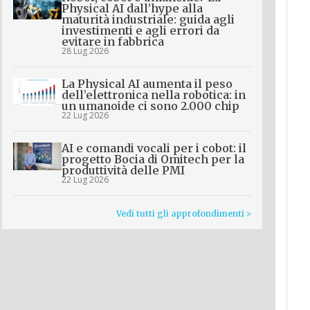
Physical AI dall’hype alla
maturità industriale: guida agli
investimenti e agli errori da
evitare in fabbrica
28 Lug 2026
La Physical AI aumenta il peso
dell’elettronica nella robotica: in
un umanoide ci sono 2.000 chip
22 Lug 2026
AI e comandi vocali per i cobot: il
progetto Bocia di Omitech per la
produttività delle PMI
22 Lug 2026
Vedi tutti gli approfondimenti >