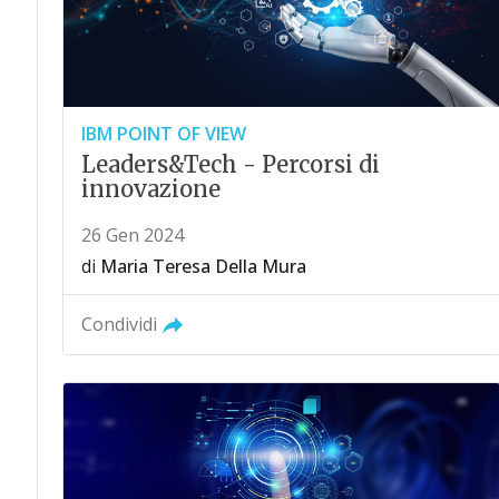
IBM POINT OF VIEW
Leaders&Tech - Percorsi di
innovazione
26 Gen 2024
di
Maria Teresa Della Mura
Condividi