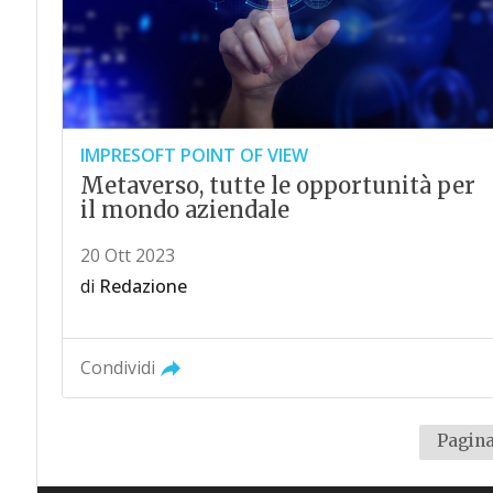
IMPRESOFT POINT OF VIEW
Metaverso, tutte le opportunità per
il mondo aziendale
20 Ott 2023
di
Redazione
Condividi
Pagina