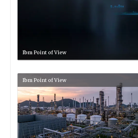
Ibm
Point of View
Ibm
Point of View