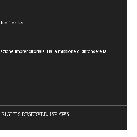
kie Center
vazione Imprenditoriale. Ha la missione di diffondere la
LL RIGHTS RESERVED. ISP AWS