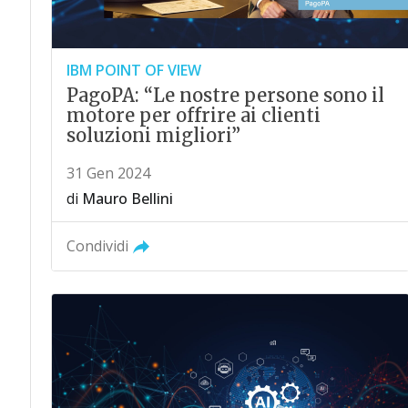
IBM POINT OF VIEW
PagoPA: “Le nostre persone sono il
motore per offrire ai clienti
soluzioni migliori”
31 Gen 2024
di
Mauro Bellini
Condividi