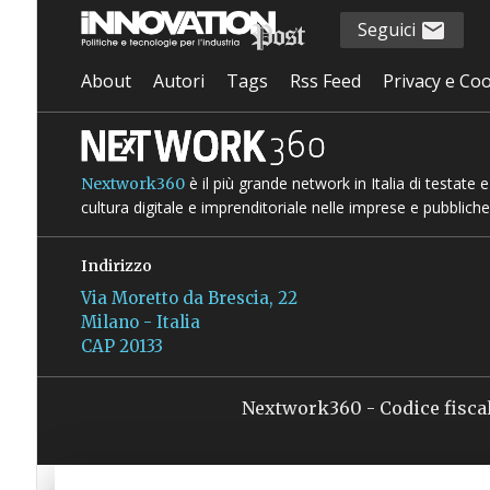
Seguici
About
Autori
Tags
Rss Feed
Privacy e Coo
è il più grande network in Italia di testate
Nextwork360
cultura digitale e imprenditoriale nelle imprese e pubbliche
Indirizzo
Via Moretto da Brescia, 22
Milano - Italia
CAP 20133
Nextwork360 - Codice fisca