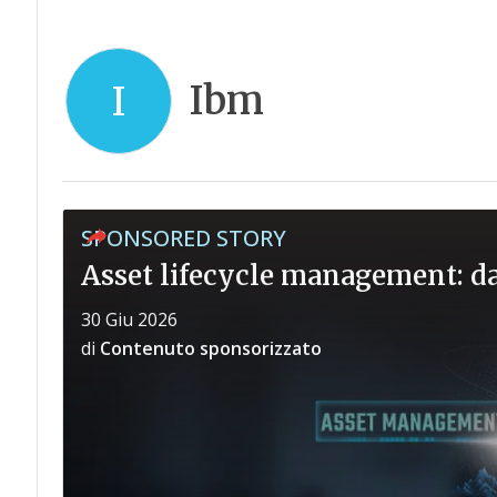
Ibm
I
SPONSORED STORY
Asset lifecycle management: dal
30 Giu 2026
di
Contenuto sponsorizzato