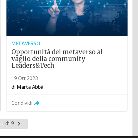
METAVERSO
Opportunità del metaverso al
vaglio della community
Leaders&Tech
19 Ott 2023
di
Marta Abbà
Condividi
Pagina
 1 di 9
successiva