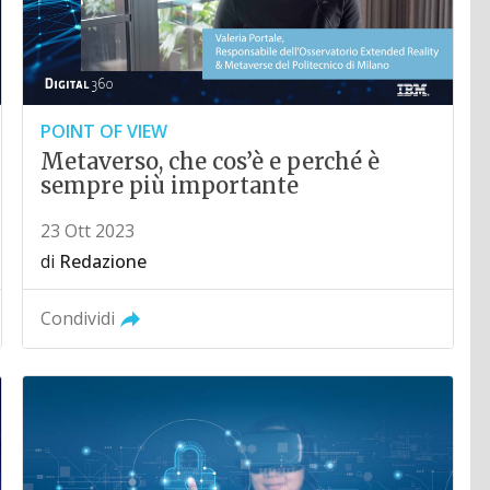
POINT OF VIEW
Metaverso, che cos’è e perché è
sempre più importante
23 Ott 2023
di
Redazione
Condividi