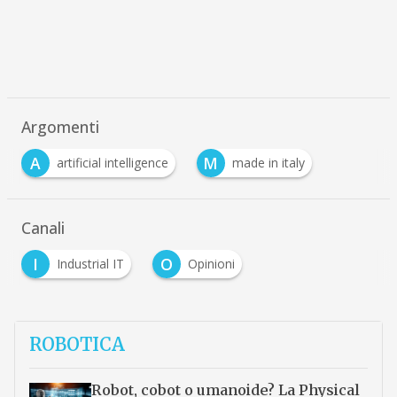
Argomenti
A
M
artificial intelligence
made in italy
Canali
I
O
Industrial IT
Opinioni
ROBOTICA
Robot, cobot o umanoide? La Physical