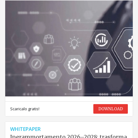
Scaricalo gratis!
DOWNLOAD
WHITEPAPER
Iperammortamento 2026–2028: trasforma