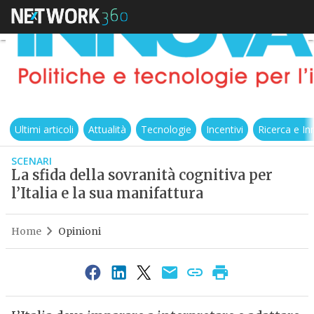
Ultimi articoli
Attualità
Tecnologie
Incentivi
Ricerca e I
SCENARI
La sfida della sovranità cognitiva per
l’Italia e la sua manifattura
Home
Opinioni