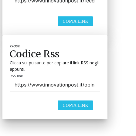
COPIA LINK
close
Codice Rss
Clicca sul pulsante per copiare il link RSS negli
appunti.
RSS link
COPIA LINK