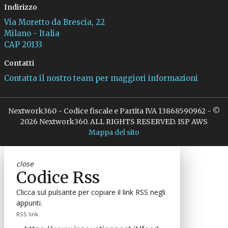
Indirizzo
Via Moretto da Brescia, 22
Milano - Italia
CAP 20133
Contatti
Contatta il nostro team per maggiori informazioni
Nextwork360 - Codice fiscale e Partita IVA 13868590962 - ©
2026 Nextwork360. ALL RIGHTS RESERVED. ISP AWS
Mappa del sito
close
Codice Rss
Clicca sul pulsante per copiare il link RSS negli
appunti.
RSS link