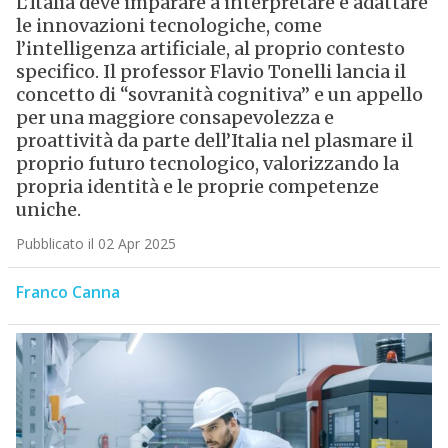
L’Italia deve imparare a interpretare e adattare
le innovazioni tecnologiche, come
l’intelligenza artificiale, al proprio contesto
specifico. Il professor Flavio Tonelli lancia il
concetto di “sovranità cognitiva” e un appello
per una maggiore consapevolezza e
proattività da parte dell’Italia nel plasmare il
proprio futuro tecnologico, valorizzando la
propria identità e le proprie competenze
uniche.
Pubblicato il 02 Apr 2025
Franco Canna