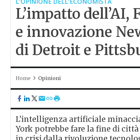
L'OPINIONE DELL'ECONOMISTA
L’impatto dell’AI, 
e innovazione New
di Detroit e Pitts
Home
Opinioni
L’intelligenza artificiale minacci
York potrebbe fare la fine di citt
in crisi dalla rivoluzione tecnolo