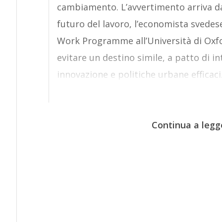
cambiamento. L’avvertimento arriva da 
futuro del lavoro, l’economista svedese
Work Programme all’Università di Oxf
evitare un destino simile, a patto di i
innovazione e politiche urbane efficaci
Continua a legg