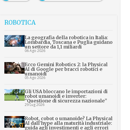
ROBOTICA
La geografia della robotica in Italia:
Lombardia, Toscana e Puglia guidano
un settore da 1,1 miliardi
06 Ago 2026
Ecco Gemini Robotics 2: la Physical
AI di Google per bracci robotici e
umanoidi
05 Ago 2026
Gli USA bloccano le importazioni di
robot umanoidi e inverter:
“Questione di sicurezza nazionale”
29 Lug 2026
Robot, cobot o umanoide? La Physical
AI dall’hype alla maturità industriale:
guida agli investimenti e agli errori