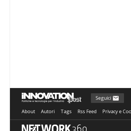
Seguici
About
Autori
Tags
Rss Feed
Privacy e Coo