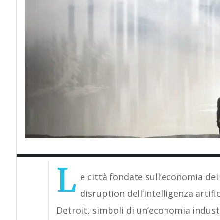
L
e città fondate sull’economia dei 
disruption dell’intelligenza artifi
Detroit, simboli di un’economia indust