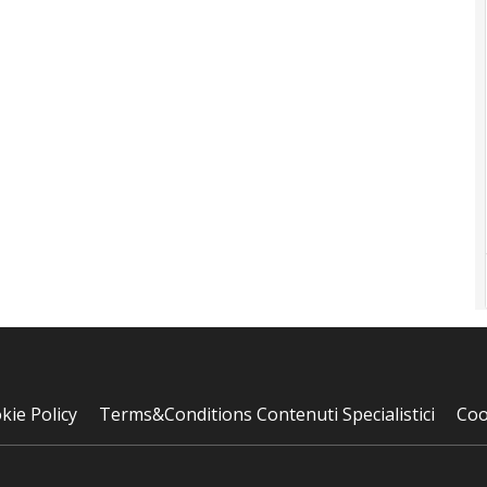
kie Policy
Terms&Conditions Contenuti Specialistici
Coo