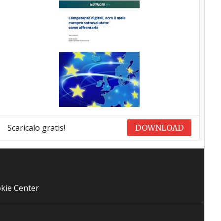
Scaricalo gratis!
DOWNLOAD
kie Center