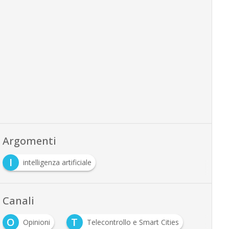
Argomenti
I
intelligenza artificiale
Canali
O
T
Opinioni
Telecontrollo e Smart Cities