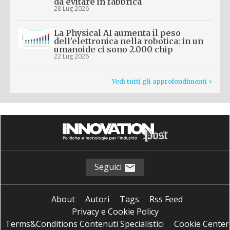
da evitare in fabbrica
28 Lug 2026
La Physical AI aumenta il peso
dell’elettronica nella robotica: in un
umanoide ci sono 2.000 chip
22 Lug 2026
Vedi tutti gli approfondimenti >
Seguici
About
Autori
Tags
Rss Feed
Privacy e Cookie Policy
Terms&Conditions Contenuti Specialistici
Cookie Center