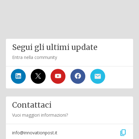
Segui gli ultimi update
Entra nella community
Contattaci
Vuoi maggiori informazioni?
content_copy
info@innovationpost.it