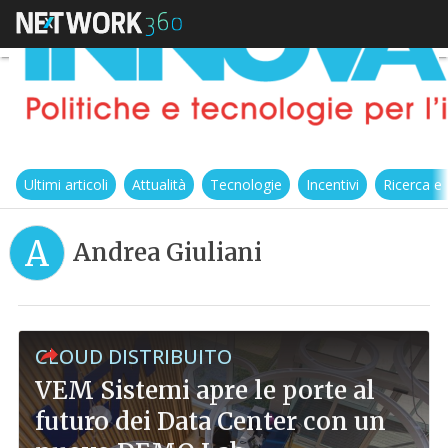
Ultimi articoli
Attualità
Tecnologie
Incentivi
Ricerca e
A
Andrea Giuliani
CLOUD DISTRIBUITO
VEM Sistemi apre le porte al
futuro dei Data Center con un