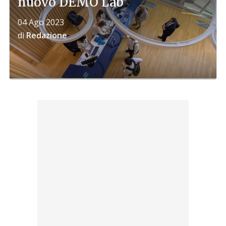
nuovo DEMO Lab
04 Ago 2023
di
Redazione