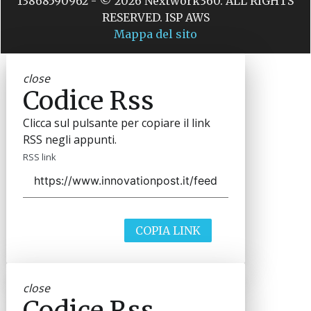
13868590962 - © 2026 Nextwork360. ALL RIGHTS
RESERVED. ISP AWS
Mappa del sito
close
Codice Rss
Clicca sul pulsante per copiare il link
RSS negli appunti.
RSS link
COPIA LINK
close
Codice Rss