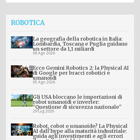
ROBOTICA
La geografia della robotica in Italia:
Lombardia, Toscana e Puglia guidano
un settore da 1,1 miliardi
06 Ago 2026
Ecco Gemini Robotics 2: la Physical AI
di Google per bracci robotici e
umanoidi
05 Ago 2026
Gli USA bloccano le importazioni di
robot umanoidi e inverter:
“Questione di sicurezza nazionale”
29 Lug 2026
Robot, cobot o umanoide? La Physical
AI dall’hype alla maturità industriale:
guida agli investimenti e agli errori