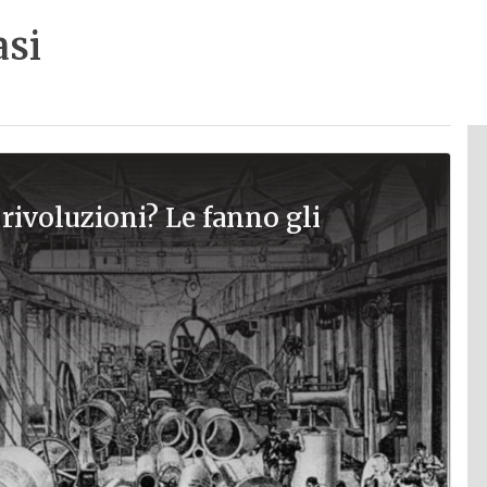
si
rivoluzioni? Le fanno gli