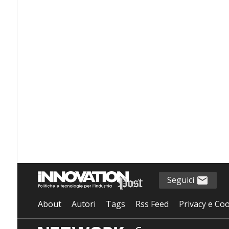
Seguici
About
Autori
Tags
Rss Feed
Privacy e Coo