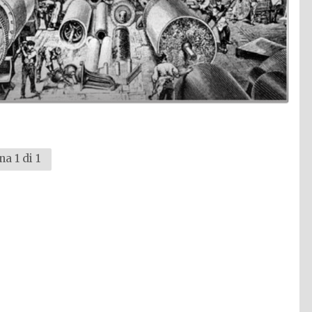
na 1 di 1