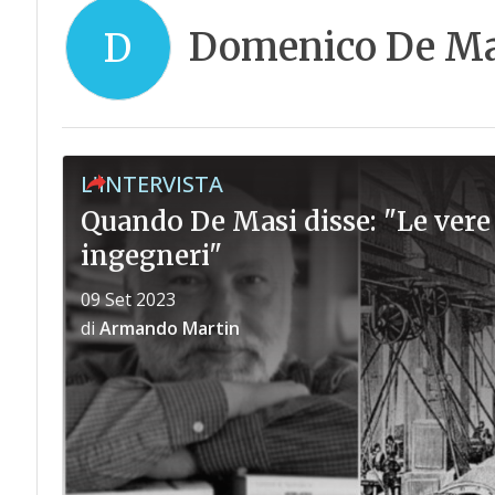
Domenico De Ma
D
L'INTERVISTA
Quando De Masi disse: "Le vere 
ingegneri"
09 Set 2023
di
Armando Martin