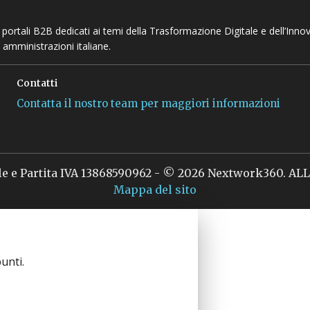
 e portali B2B dedicati ai temi della Trasformazione Digitale e dell’Inno
 amministrazioni italiane.
Contatti
Contatta il nostro team per maggiori informazioni
le e Partita IVA 13868590962 - © 2026 Nextwork360. A
Mappa del sito
unti.