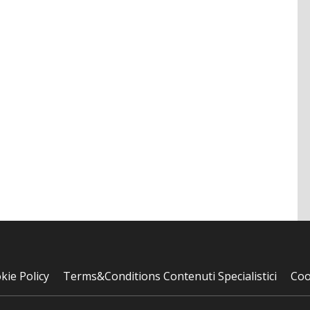
kie Policy
Terms&Conditions Contenuti Specialistici
Coo