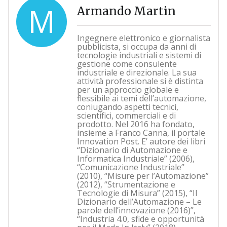
M
Armando Martin
Ingegnere elettronico e giornalista
pubblicista, si occupa da anni di
tecnologie industriali e sistemi di
gestione come consulente
industriale e direzionale. La sua
attività professionale si è distinta
per un approccio globale e
flessibile ai temi dell’automazione,
coniugando aspetti tecnici,
scientifici, commerciali e di
prodotto. Nel 2016 ha fondato,
insieme a Franco Canna, il portale
Innovation Post. E’ autore dei libri
“Dizionario di Automazione e
Informatica Industriale” (2006),
“Comunicazione Industriale”
(2010), “Misure per l’Automazione”
(2012), “Strumentazione e
Tecnologie di Misura” (2015), “Il
Dizionario dell’Automazione – Le
parole dell’innovazione (2016)”,
“Industria 4.0, sfide e opportunità