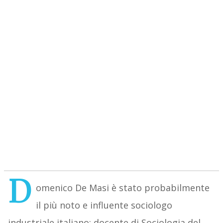
D
omenico De Masi è stato probabilmente
il più noto e influente sociologo
industriale italiano: docente di Sociologia del