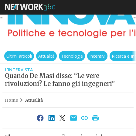
Ultimi articoli
Attualità
Tecnologie
Incentivi
Ricerca e I
L'INTERVISTA
Quando De Masi disse: “Le vere
rivoluzioni? Le fanno gli ingegneri”
Home
Attualità