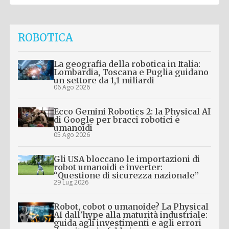
ROBOTICA
La geografia della robotica in Italia:
Lombardia, Toscana e Puglia guidano
un settore da 1,1 miliardi
06 Ago 2026
Ecco Gemini Robotics 2: la Physical AI
di Google per bracci robotici e
umanoidi
05 Ago 2026
Gli USA bloccano le importazioni di
robot umanoidi e inverter:
“Questione di sicurezza nazionale”
29 Lug 2026
Robot, cobot o umanoide? La Physical
AI dall’hype alla maturità industriale:
guida agli investimenti e agli errori