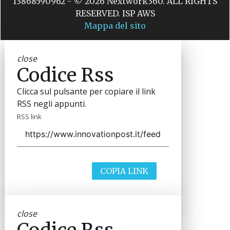
13868590962 - © 2026 Nextwork360. ALL RIGHTS
RESERVED. ISP AWS
Mappa del sito
close
Codice Rss
Clicca sul pulsante per copiare il link
RSS negli appunti.
RSS link
COPIA LINK
close
Codice Rss