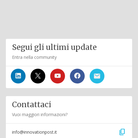
Segui gli ultimi update
Entra nella community
Contattaci
Vuoi maggiori informazioni?
content_copy
info@innovationpost.it