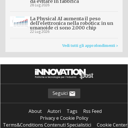
da evitare in fabbrica
28 Lug 2026
La Physical AI aumenta il peso
dell’elettronica nella robotica: in un
umanoide ci sono 2.000 chip
22 Lug 2026
Vedi tutti gli approfondimenti >
Seguici
About
Autori
Tags
Rss Feed
Privacy e Cookie Policy
Terms&Conditions Contenuti Specialistici
Cookie Center