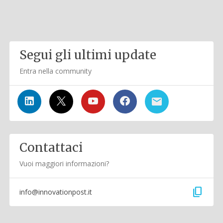
Segui gli ultimi update
Entra nella community
Contattaci
Vuoi maggiori informazioni?
content_copy
info@innovationpost.it