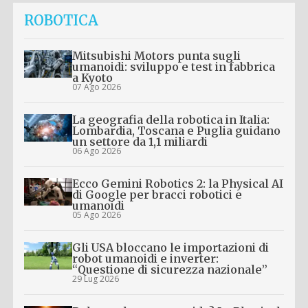
ROBOTICA
Mitsubishi Motors punta sugli
umanoidi: sviluppo e test in fabbrica
a Kyoto
07 Ago 2026
La geografia della robotica in Italia:
Lombardia, Toscana e Puglia guidano
un settore da 1,1 miliardi
06 Ago 2026
Ecco Gemini Robotics 2: la Physical AI
di Google per bracci robotici e
umanoidi
05 Ago 2026
Gli USA bloccano le importazioni di
robot umanoidi e inverter:
“Questione di sicurezza nazionale”
29 Lug 2026