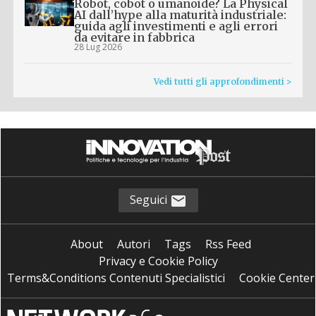
Robot, cobot o umanoide? La Physical
AI dall’hype alla maturità industriale:
guida agli investimenti e agli errori
da evitare in fabbrica
28 Lug 2026
Vedi tutti gli approfondimenti >
Seguici
About
Autori
Tags
Rss Feed
Privacy e Cookie Policy
Terms&Conditions Contenuti Specialistici
Cookie Center