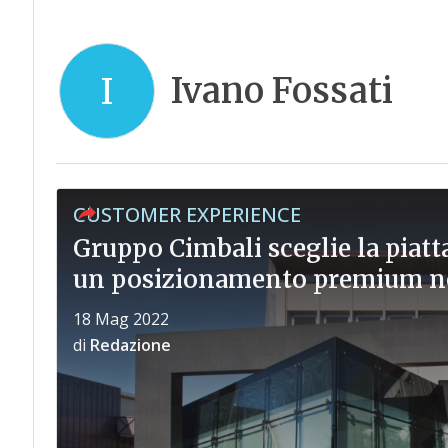
Ivano Fossati
I
CUSTOMER EXPERIENCE
Gruppo Cimbali sceglie la pia
un posizionamento premium 
18 Mag 2022
di
Redazione