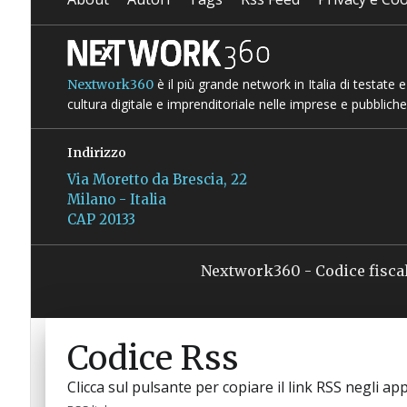
è il più grande network in Italia di testate
Nextwork360
cultura digitale e imprenditoriale nelle imprese e pubbliche
Indirizzo
Via Moretto da Brescia, 22
Milano - Italia
CAP 20133
Nextwork360 - Codice fisca
Codice Rss
Clicca sul pulsante per copiare il link RSS negli app