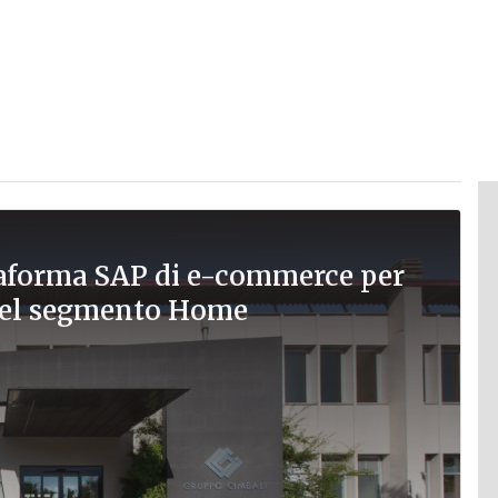
ttaforma SAP di e-commerce per
nel segmento Home