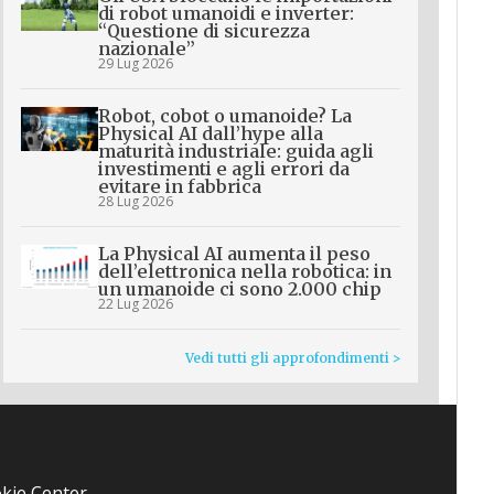
di robot umanoidi e inverter:
“Questione di sicurezza
nazionale”
29 Lug 2026
Robot, cobot o umanoide? La
Physical AI dall’hype alla
maturità industriale: guida agli
investimenti e agli errori da
evitare in fabbrica
28 Lug 2026
La Physical AI aumenta il peso
dell’elettronica nella robotica: in
un umanoide ci sono 2.000 chip
22 Lug 2026
Vedi tutti gli approfondimenti >
kie Center