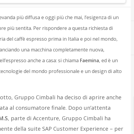
bevanda più diffusa e oggi più che mai, l’esigenza di un
e più sentita. Per rispondere a questa richiesta di
oria del caffè espresso prima in Italia e poi nel mondo,
C
cloud
” lanciando una macchina completamente nuova,
ell’espresso anche a casa: si chiama
Faemina
, ed è un
tecnologie del mondo professionale e un design di alto
dotto, Gruppo Cimbali ha deciso di aprire anche
ata al consumatore finale. Dopo un’attenta
M.S
, parte di Accenture, Gruppo Cimbali ha
nte della suite SAP Customer Experience – per