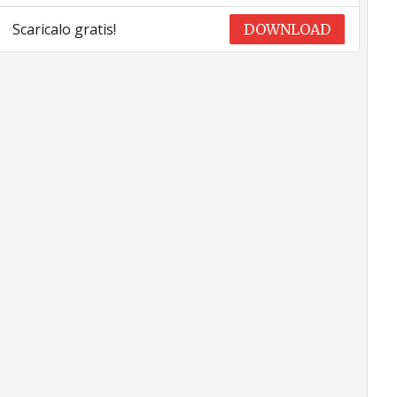
Scaricalo gratis!
DOWNLOAD