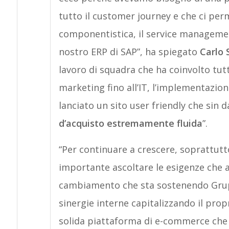
tutto il customer journey e che ci per
componentistica, il service management
nostro ERP di SAP”, ha spiegato
Carlo 
lavoro di squadra che ha coinvolto tutt
marketing fino all’IT, l’implementazio
lanciato un sito user friendly che sin d
d’acquisto estremamente fluida
”.
“Per continuare a crescere, soprattut
importante ascoltare le esigenze che a
cambiamento che sta sostenendo Grup
sinergie interne capitalizzando il pro
solida piattaforma di e-commerce che