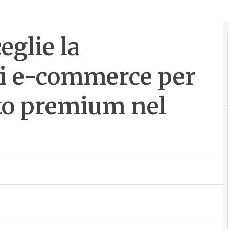
eglie la
di e-commerce per
to premium nel