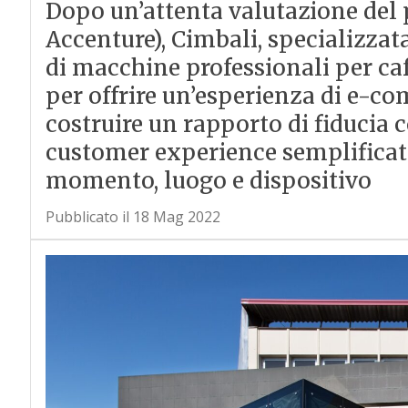
Dopo un’attenta valutazione del p
Accenture), Cimbali, specializza
di macchine professionali per ca
per offrire un’esperienza di e-co
costruire un rapporto di fiducia co
customer experience semplificat
momento, luogo e dispositivo
Pubblicato il 18 Mag 2022