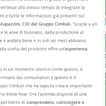
mettesse allo stesso tempo di integrare la
 e tutte le informazioni già presenti sul
Stupazzini, CIO del Gruppo Cimbali.
“Grazie a un
e le aree di business, dalla produzione al
ne è andata bene e in soli sei mesi abbiamo
alla scelta del prodotto offre un’
esperienza
to in un momento storico come questo, è
rrivano dai consumatori e questo è il
po Cimbali che ha saputo creare importanti
prio know-how. Ora l’azienda dispone di una
 permette di
comprendere, coinvolgere e