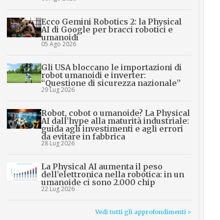
Ecco Gemini Robotics 2: la Physical
AI di Google per bracci robotici e
umanoidi
05 Ago 2026
Gli USA bloccano le importazioni di
robot umanoidi e inverter:
“Questione di sicurezza nazionale”
29 Lug 2026
Robot, cobot o umanoide? La Physical
AI dall’hype alla maturità industriale:
guida agli investimenti e agli errori
da evitare in fabbrica
28 Lug 2026
La Physical AI aumenta il peso
dell’elettronica nella robotica: in un
umanoide ci sono 2.000 chip
22 Lug 2026
Vedi tutti gli approfondimenti >