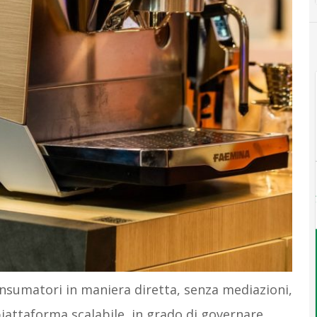
nsumatori in maniera diretta, senza mediazioni,
attaforma scalabile, in grado di governare