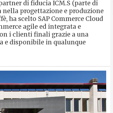
artner di fiducia ICM.S (parte di
ta nella progettazione e produzione
ffè, ha scelto SAP Commerce Cloud
mmerce agile ed integrata e
n i clienti finali grazie a una
a e disponibile in qualunque