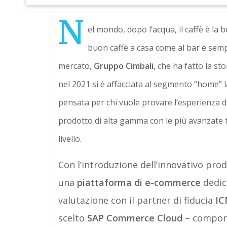
N
el mondo, dopo l’acqua, il caffè è la 
buon caffè a casa come al bar è sempr
mercato,
Gruppo Cimbali
, che ha fatto la st
nel 2021 si è affacciata al segmento “home
pensata per chi vuole provare l’esperienza d
prodotto di alta gamma con le più avanzate 
livello.
Con l’introduzione dell’innovativo pro
una
piattaforma di e-commerce
dedic
valutazione con il partner di fiducia
IC
scelto
SAP Commerce Cloud
– compone