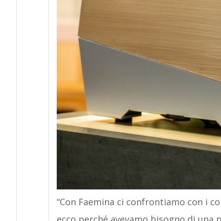
“Con Faemina ci confrontiamo con i co
ecco perché avevamo bisogno di una pi