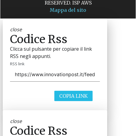
RESERVED. ISP AWS
Mappa del sito
close
Codice Rss
Clicca sul pulsante per copiare il link
RSS negli appunti.
RSS link
COPIA LINK
close
Codice Rss