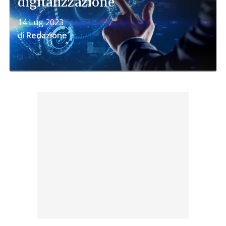
digitalizzazione
14 Lug 2023
di
Redazione