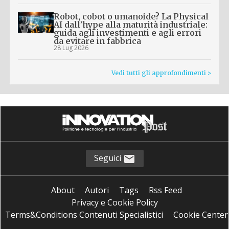
Robot, cobot o umanoide? La Physical
AI dall’hype alla maturità industriale:
guida agli investimenti e agli errori
da evitare in fabbrica
28 Lug 2026
Vedi tutti gli approfondimenti >
Seguici
About
Autori
Tags
Rss Feed
Privacy e Cookie Policy
Terms&Conditions Contenuti Specialistici
Cookie Center