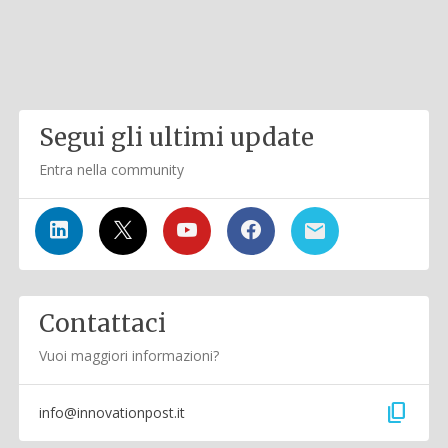
Segui gli ultimi update
Entra nella community
Contattaci
Vuoi maggiori informazioni?
content_copy
info@innovationpost.it