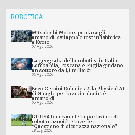
ROBOTICA
Mitsubishi Motors punta sugli
umanoidi: sviluppo e test in fabbrica
a Kyoto
07 Ago 2026
La geografia della robotica in Italia:
Lombardia, Toscana e Puglia guidano
un settore da 1,1 miliardi
06 Ago 2026
Ecco Gemini Robotics 2: la Physical AI
di Google per bracci robotici e
umanoidi
05 Ago 2026
Gli USA bloccano le importazioni di
robot umanoidi e inverter:
“Questione di sicurezza nazionale”
29 Lug 2026