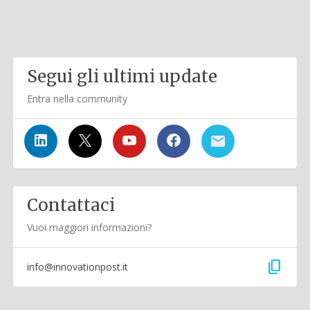
Segui gli ultimi update
Entra nella community
Contattaci
Vuoi maggiori informazioni?
content_copy
info@innovationpost.it