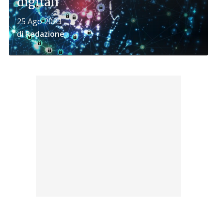
digitali
25 Ago 2023
di
Redazione