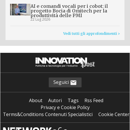
AI e comandi vocali per i cobot: il
progetto Bocia di Omitech per la
produttività delle PMI
22 Lug 2026
Vedi tutti gli approfondimenti >
Seguici
About
Autori
Tags
Rss Feed
Privacy e Cookie Policy
Terms&Conditions Contenuti Specialistici
Cookie Center