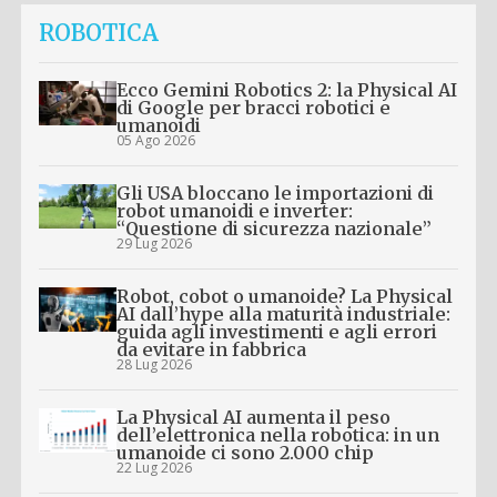
ROBOTICA
Ecco Gemini Robotics 2: la Physical AI
di Google per bracci robotici e
umanoidi
05 Ago 2026
Gli USA bloccano le importazioni di
robot umanoidi e inverter:
“Questione di sicurezza nazionale”
29 Lug 2026
Robot, cobot o umanoide? La Physical
AI dall’hype alla maturità industriale:
guida agli investimenti e agli errori
da evitare in fabbrica
28 Lug 2026
La Physical AI aumenta il peso
dell’elettronica nella robotica: in un
umanoide ci sono 2.000 chip
22 Lug 2026